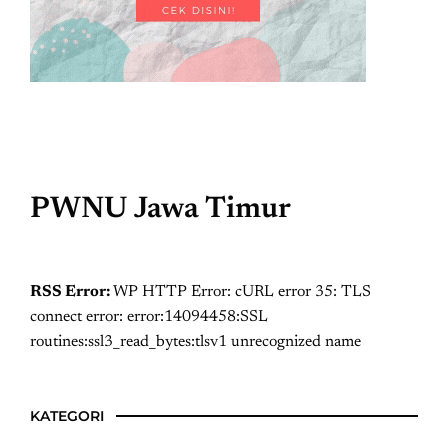
PWNU Jawa Timur
RSS Error:
WP HTTP Error: cURL error 35: TLS
connect error: error:14094458:SSL
routines:ssl3_read_bytes:tlsv1 unrecognized name
KATEGORI