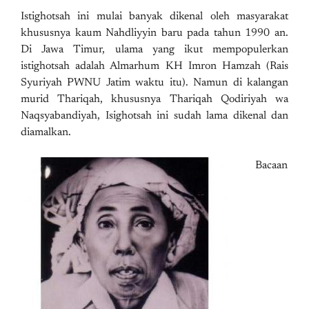
Istighotsah ini mulai banyak dikenal oleh masyarakat
khususnya kaum Nahdliyyin baru pada tahun 1990 an.
Di Jawa Timur, ulama yang ikut mempopulerkan
istighotsah adalah Almarhum KH Imron Hamzah (Rais
Syuriyah PWNU Jatim waktu itu). Namun di kalangan
murid Thariqah, khususnya Thariqah Qodiriyah wa
Naqsyabandiyah, Isighotsah ini sudah lama dikenal dan
diamalkan.
Bacaan