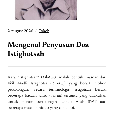
2 August 2026
Tokoh
Mengenal Penyusun Doa
Istighotsah
Kata “Istighotsah” (إستغاثة) adalah bentuk masdar dari
Fi’il Madli Istaghotsa (إستغاث) yang berarti mohon
pertolongan. Secara terminologis, istigotsah berarti
beberapa bacaan wirid (
awrad
) tertentu yang dilakukan
untuk mohon pertolongan kepada Allah SWT atas
beberapa masalah hidup yang dihadapi.