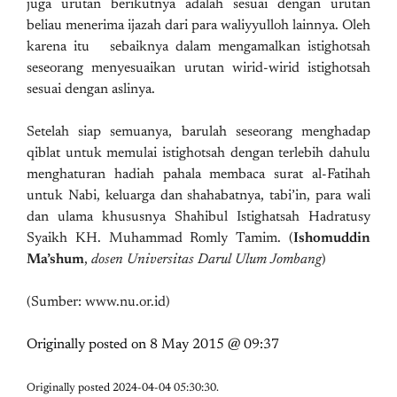
juga urutan berikutnya adalah sesuai dengan urutan
beliau menerima ijazah dari para waliyyulloh lainnya. Oleh
karena itu sebaiknya dalam mengamalkan istighotsah
seseorang menyesuaikan urutan wirid-wirid istighotsah
sesuai dengan aslinya.
Setelah siap semuanya, barulah seseorang menghadap
qiblat untuk memulai istighotsah dengan terlebih dahulu
menghaturan hadiah pahala membaca surat al-Fatihah
untuk Nabi, keluarga dan shahabatnya, tabi’in, para wali
dan ulama khususnya Shahibul Istighatsah Hadratusy
Syaikh KH. Muhammad Romly Tamim. (
Ishomuddin
Ma’shum
,
dosen Universitas Darul Ulum Jombang
)
(Sumber: www.nu.or.id)
Originally posted on
8 May 2015 @ 09:37
Originally posted 2024-04-04 05:30:30.