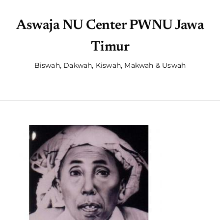
Aswaja NU Center PWNU Jawa
Timur
Biswah, Dakwah, Kiswah, Makwah & Uswah