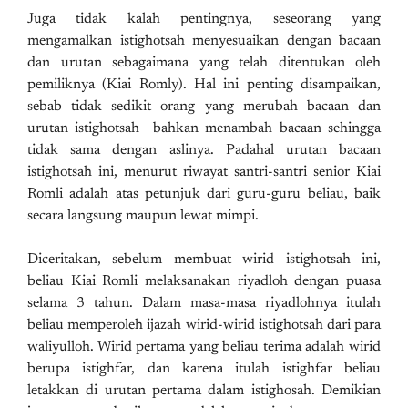
Juga tidak kalah pentingnya, seseorang yang
mengamalkan istighotsah menyesuaikan dengan bacaan
dan urutan sebagaimana yang telah ditentukan oleh
pemiliknya (Kiai Romly). Hal ini penting disampaikan,
sebab tidak sedikit orang yang merubah bacaan dan
urutan istighotsah bahkan menambah bacaan sehingga
tidak sama dengan aslinya. Padahal urutan bacaan
istighotsah ini, menurut riwayat santri-santri senior Kiai
Romli adalah atas petunjuk dari guru-guru beliau, baik
secara langsung maupun lewat mimpi.
Diceritakan, sebelum membuat wirid istighotsah ini,
beliau Kiai Romli melaksanakan riyadloh dengan puasa
selama 3 tahun. Dalam masa-masa riyadlohnya itulah
beliau memperoleh ijazah wirid-wirid istighotsah dari para
waliyulloh. Wirid pertama yang beliau terima adalah wirid
berupa istighfar, dan karena itulah istighfar beliau
letakkan di urutan pertama dalam istighosah. Demikian