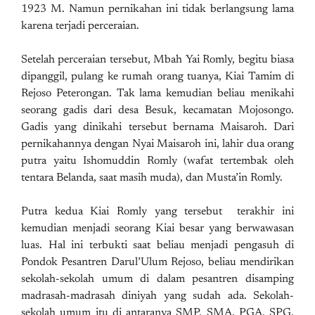
1923 M. Namun pernikahan ini tidak berlangsung lama
karena terjadi perceraian.
Setelah perceraian tersebut, Mbah Yai Romly, begitu biasa
dipanggil, pulang ke rumah orang tuanya, Kiai Tamim di
Rejoso Peterongan. Tak lama kemudian beliau menikahi
seorang gadis dari desa Besuk, kecamatan Mojosongo.
Gadis yang dinikahi tersebut bernama Maisaroh. Dari
pernikahannya dengan Nyai Maisaroh ini, lahir dua orang
putra yaitu Ishomuddin Romly (wafat tertembak oleh
tentara Belanda, saat masih muda), dan Musta’in Romly.
Putra kedua Kiai Romly yang tersebut terakhir ini
kemudian menjadi seorang Kiai besar yang berwawasan
luas. Hal ini terbukti saat beliau menjadi pengasuh di
Pondok Pesantren Darul’Ulum Rejoso, beliau mendirikan
sekolah-sekolah umum di dalam pesantren disamping
madrasah-madrasah diniyah yang sudah ada. Sekolah-
sekolah umum itu di antaranya SMP, SMA, PGA, SPG,