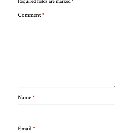
Required fields are marked
*
Comment
*
Name
*
Email
*