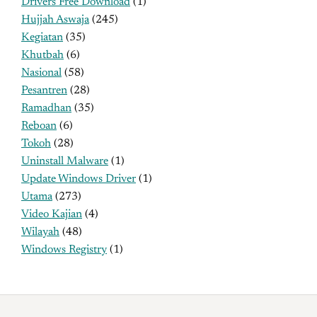
Drivers Free Download
(1)
Hujjah Aswaja
(245)
Kegiatan
(35)
Khutbah
(6)
Nasional
(58)
Pesantren
(28)
Ramadhan
(35)
Reboan
(6)
Tokoh
(28)
Uninstall Malware
(1)
Update Windows Driver
(1)
Utama
(273)
Video Kajian
(4)
Wilayah
(48)
Windows Registry
(1)