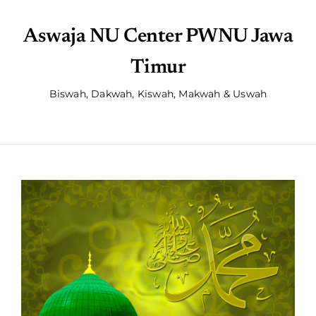
Aswaja NU Center PWNU Jawa
Timur
Biswah, Dakwah, Kiswah, Makwah & Uswah