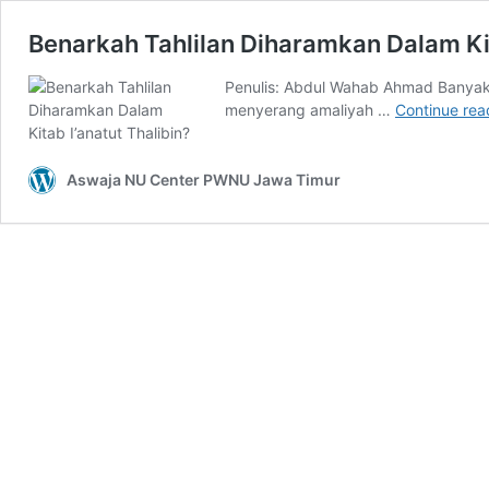
Benarkah Tahlilan Diharamkan Dalam Kit
Penulis: Abdul Wahab Ahmad Banyak o
menyerang amaliyah …
Continue rea
Aswaja NU Center PWNU Jawa Timur