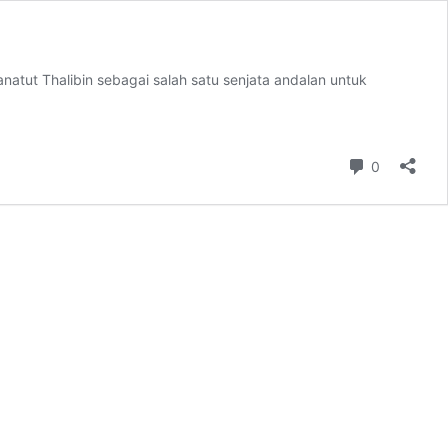
natut Thalibin sebagai salah satu senjata andalan untuk
Comment
0