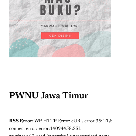
PWNU Jawa Timur
RSS Error:
WP HTTP Error: cURL error 35: TLS
connect error: error:14094458:SSL