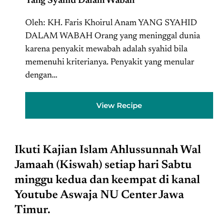
Yang Syahid Dalam Wabah
Oleh: KH. Faris Khoirul Anam YANG SYAHID
DALAM WABAH Orang yang meninggal dunia
karena penyakit mewabah adalah syahid bila
memenuhi kriterianya. Penyakit yang menular
dengan…
View Recipe
Ikuti Kajian Islam Ahlussunnah Wal
Jamaah (Kiswah) setiap hari Sabtu
minggu kedua dan keempat di kanal
Youtube Aswaja NU Center Jawa
Timur.