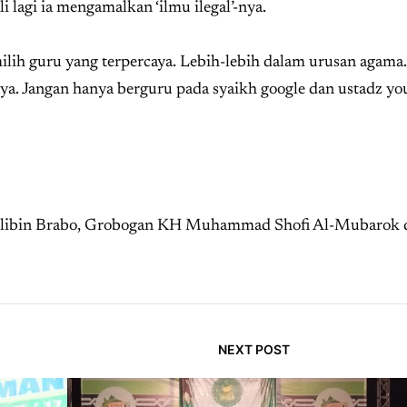
 lagi ia mengamalkan ‘ilmu ilegal’-nya.
ilih guru yang terpercaya. Lebih-lebih dalam urusan agama
nnya. Jangan hanya berguru pada syaikh google dan ustadz you
holibin Brabo, Grobogan KH Muhammad Shofi Al-Mubarok di
NEXT POST