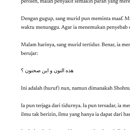
peroleh, malah penyakit semakin parah yang mere
Dengan gugup, sang murid pun meminta maaf. Me
waktu menunggu. Agar ia menemukan penyebab o
Malam harinya, sang murid tertidur. Benar, ia me
berujar:
هذه النون و اين صحنون ؟
Ini adalah (huruf) nun, namun dimanakah Shohn
Ia pun terjaga dari tidurnya. Ia pun tersadar, ia 
ilmu tak berizin, ilmu yang hanya ia dapat dari 