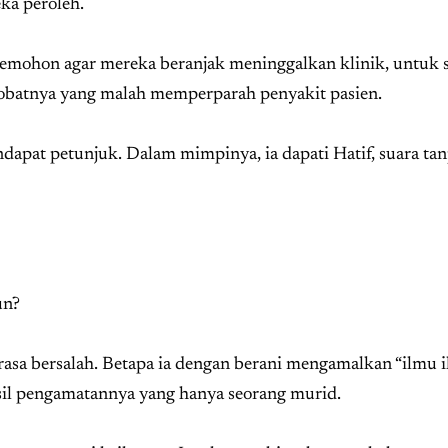
ka peroleh.
mohon agar mereka beranjak meninggalkan klinik, untuk 
batnya yang malah memperparah penyakit pasien.
ndapat petunjuk. Dalam mimpinya, ia dapati Hatif, suara ta
un?
merasa bersalah. Betapa ia dengan berani mengamalkan “ilmu il
hasil pengamatannya yang hanya seorang murid.