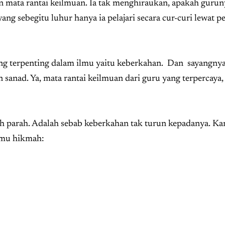
an mata rantai keilmuan. Ia tak menghiraukan, apakah gurun
ang sebegitu luhur hanya ia pelajari secara cur-curi lewat 
 yang terpenting dalam ilmu yaitu keberkahan. Dan sayangnya
sanad. Ya, mata rantai keilmuan dari guru yang terpercaya, 
 parah. Adalah sebab keberkahan tak turun kepadanya. Ka
ilmu hikmah: