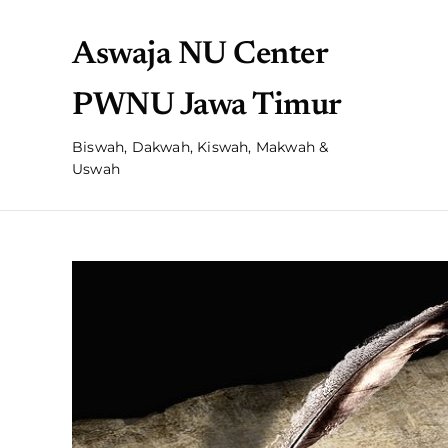
Aswaja NU Center
PWNU Jawa Timur
Biswah, Dakwah, Kiswah, Makwah &
Uswah