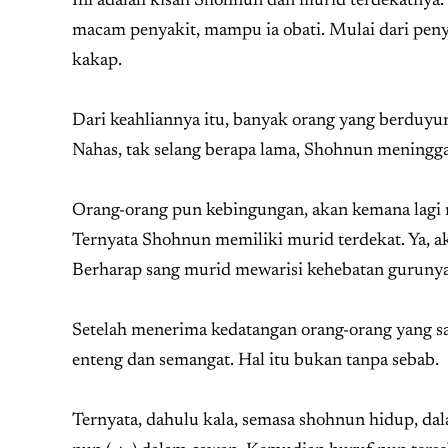
Ini adalah kisah Shohnun dan murid terdekatnya.
macam penyakit, mampu ia obati. Mulai dari penyak
kakap.
Dari keahliannya itu, banyak orang yang berduy
Nahas, tak selang berapa lama, Shohnun meningga
Orang-orang pun kebingungan, akan kemana lagi m
Ternyata Shohnun memiliki murid terdekat. Ya, a
Berharap sang murid mewarisi kehebatan gurunya
Setelah menerima kedatangan orang-orang yang s
enteng dan semangat. Hal itu bukan tanpa sebab.
Ternyata, dahulu kala, semasa shohnun hidup, da