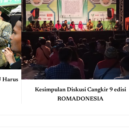
U Harus
Kesimpulan Diskusi Cangkir 9 edisi
ROMADONESIA