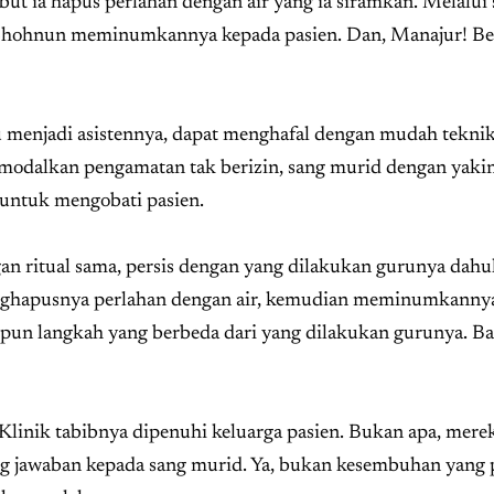
n Shohnun meminumkannya kepada pasien. Dan, Manajur! Be
u menjadi asistennya, dapat menghafal dengan mudah tekni
rmodalkan pengamatan tak berizin, sang murid dengan yaki
untuk mengobati pasien.
gan ritual sama, persis dengan yang dilakukan gurunya dahu
enghapusnya perlahan dengan air, kemudian meminumkanny
tu pun langkah yang berbeda dari yang dilakukan gurunya. Ba
Klinik tabibnya dipenuhi keluarga pasien. Bukan apa, mere
jawaban kepada sang murid. Ya, bukan kesembuhan yang 