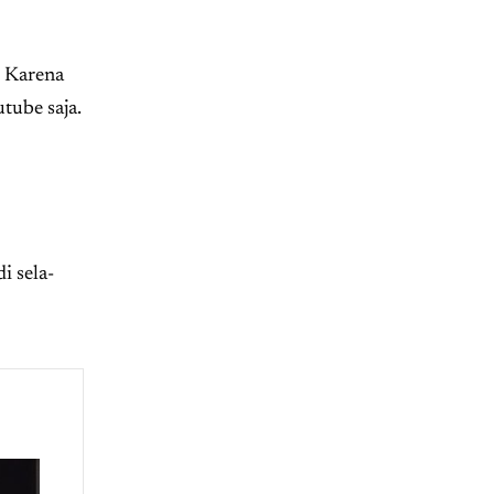
. Karena
tube saja.
 sela-