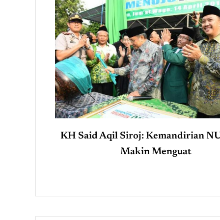
KH Said Aqil Siroj: Kemandirian N
Makin Menguat