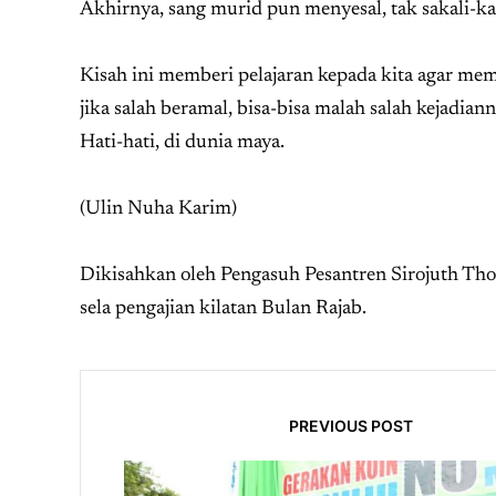
Akhirnya, sang murid pun menyesal, tak sakali-kali
Kisah ini memberi pelajaran kepada kita agar mem
jika salah beramal, bisa-bisa malah salah kejadia
Hati-hati, di dunia maya.
(Ulin Nuha Karim)
Dikisahkan oleh Pengasuh Pesantren Sirojuth T
sela pengajian kilatan Bulan Rajab.
PREVIOUS POST