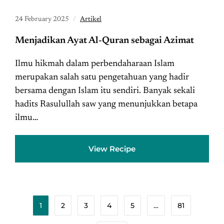
24 February 2025
Artikel
Menjadikan Ayat Al-Quran sebagai Azimat
Ilmu hikmah dalam perbendaharaan Islam
merupakan salah satu pengetahuan yang hadir
bersama dengan Islam itu sendiri. Banyak sekali
hadits Rasulullah saw yang menunjukkan betapa
ilmu…
View Recipe
1
2
3
4
5
…
81