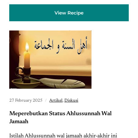
View Recipe
27 February 2025
Artikel
,
Diskusi
Meperebutkan Status Ahlussunnah Wal
Jamaah
Istilah Ahlussunnah wal jamaah akhir-akhir ini