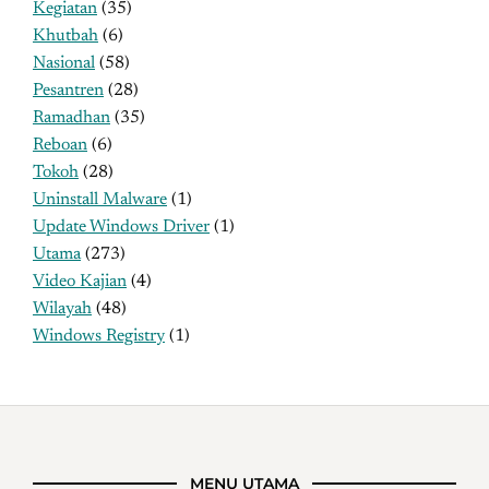
Kegiatan
(35)
Khutbah
(6)
Nasional
(58)
Pesantren
(28)
Ramadhan
(35)
Reboan
(6)
Tokoh
(28)
Uninstall Malware
(1)
Update Windows Driver
(1)
Utama
(273)
Video Kajian
(4)
Wilayah
(48)
Windows Registry
(1)
MENU UTAMA