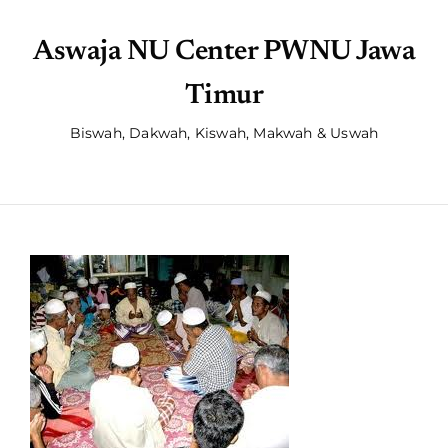
Aswaja NU Center PWNU Jawa
Timur
Biswah, Dakwah, Kiswah, Makwah & Uswah