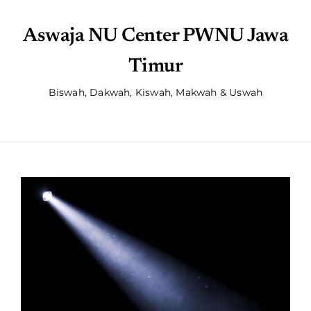
Aswaja NU Center PWNU Jawa
Timur
Biswah, Dakwah, Kiswah, Makwah & Uswah