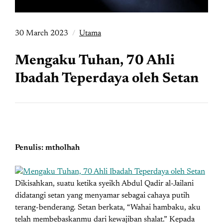
30 March 2023
Utama
Mengaku Tuhan, 70 Ahli
Ibadah Teperdaya oleh Setan
Penulis: mtholhah
Dikisahkan, suatu ketika syeikh Abdul Qadir al-Jailani
didatangi setan yang menyamar sebagai cahaya putih
terang-benderang. Setan berkata, “Wahai hambaku, aku
telah membebaskanmu dari kewajiban shalat.” Kepada