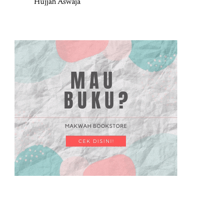
Hujjah Aswaja