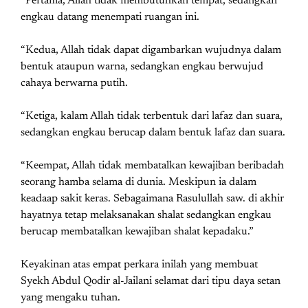
“Pertama, Allah tidak membutuhkan tempat, sedangkan
engkau datang menempati ruangan ini.
“Kedua, Allah tidak dapat digambarkan wujudnya dalam
bentuk ataupun warna, sedangkan engkau berwujud
cahaya berwarna putih.
“Ketiga, kalam Allah tidak terbentuk dari lafaz dan suara,
sedangkan engkau berucap dalam bentuk lafaz dan suara.
“Keempat, Allah tidak membatalkan kewajiban beribadah
seorang hamba selama di dunia. Meskipun ia dalam
keadaap sakit keras. Sebagaimana Rasulullah saw. di akhir
hayatnya tetap melaksanakan shalat sedangkan engkau
berucap membatalkan kewajiban shalat kepadaku.”
Keyakinan atas empat perkara inilah yang membuat
Syekh Abdul Qodir al-Jailani selamat dari tipu daya setan
yang mengaku tuhan.