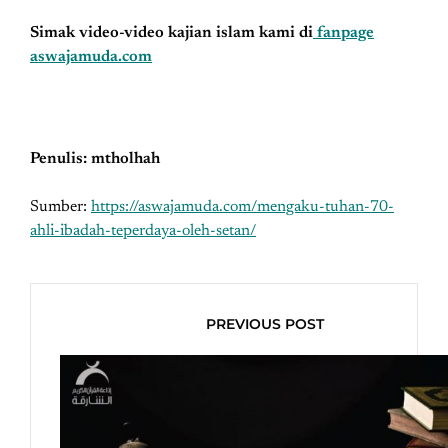
Simak video-video kajian islam kami di
fanpage
aswajamuda.com
Penulis: mtholhah
Sumber:
https://aswajamuda.com/mengaku-tuhan-70-
ahli-ibadah-teperdaya-oleh-setan/
PREVIOUS POST