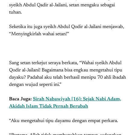
syeikh Abdul Qadir al-Jailani, setan mengaku sebagai
tuhan.
Seketika itu juga syeikh Abdul Qodir al-Jailani menjawab,
“Menyingkirlah wahai setan!”
Sang setan terkejut seraya berkata, “Wahai syeikh Abdul
Qodir al-Jailani! Bagaimana bisa engkau mengetahui tipu
dayaku? Padahal aku telah berhasil menipu 70 ahli ibadah
dengan wujud seperti ini.”
Baca Juga:
Sirah Nabawiyah [16]: Sejak Nabi Adam,
Akidah Islam Tidak Pernah Berubah
“Aku mengetahui tipu dayamu dengan empat perkara.