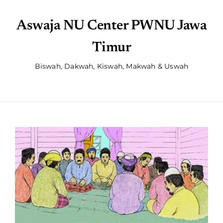
Aswaja NU Center PWNU Jawa
Timur
Biswah, Dakwah, Kiswah, Makwah & Uswah