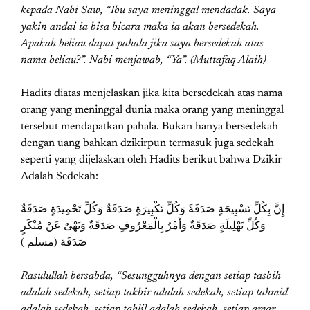
kepada Nabi Saw, “Ibu saya meninggal mendadak. Saya
yakin andai ia bisa bicara maka ia akan bersedekah.
Apakah beliau dapat pahala jika saya bersedekah atas
nama beliau?”. Nabi menjawab, “Ya”. (Muttafaq Alaih)
Hadits diatas menjelaskan jika kita bersedekah atas nama
orang yang meninggal dunia maka orang yang meninggal
tersebut mendapatkan pahala. Bukan hanya bersedekah
dengan uang bahkan dzikirpun termasuk juga sedekah
seperti yang dijelaskan oleh Hadits berikut bahwa Dzikir
Adalah Sedekah:
إِنَّ بِكُلِّ تَسْبِيحَةٍ صَدَقَةً وَكُلِّ تَكْبِيرَةٍ صَدَقَةٌ وَكُلِّ تَحْمِيدَةٍ صَدَقَةٌ
وَكُلِّ تَهْلِيلَةٍ صَدَقَةٌ وَأَمْرٌ بِالْمَعْرُوفِ صَدَقَةٌ وَنَهْىٌ عَنْ مُنْكَرٍ
صَدَقَة (مسلم )
Rasulullah bersabda, “Sesungguhnya dengan setiap tasbih
adalah sedekah, setiap takbir adalah sedekah, setiap tahmid
adalah sedekah, setiap tahlil adalah sedekah, setiap amar