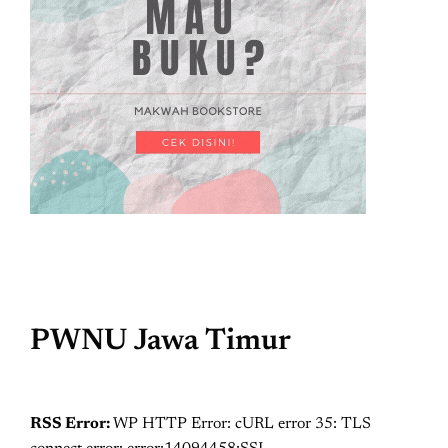
PWNU Jawa Timur
RSS Error:
WP HTTP Error: cURL error 35: TLS