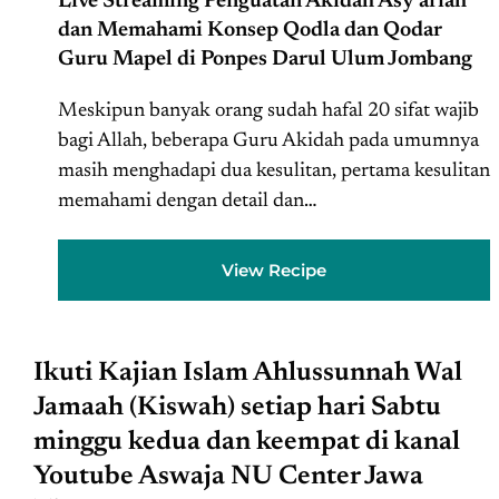
Live Streaming Penguatan Akidah Asy’ariah
dan Memahami Konsep Qodla dan Qodar
Guru Mapel di Ponpes Darul Ulum Jombang
Meskipun banyak orang sudah hafal 20 sifat wajib
bagi Allah, beberapa Guru Akidah pada umumnya
masih menghadapi dua kesulitan, pertama kesulitan
memahami dengan detail dan…
View Recipe
Ikuti Kajian Islam Ahlussunnah Wal
Jamaah (Kiswah) setiap hari Sabtu
minggu kedua dan keempat di kanal
Youtube Aswaja NU Center Jawa