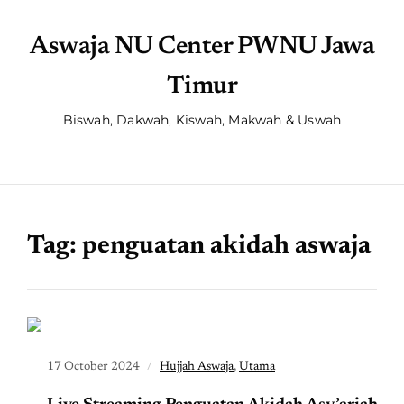
Aswaja NU Center PWNU Jawa
Timur
Biswah, Dakwah, Kiswah, Makwah & Uswah
Tag:
penguatan akidah aswaja
17 October 2024
Hujjah Aswaja
,
Utama