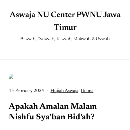
Aswaja NU Center PWNU Jawa
Timur
Biswah, Dakwah, Kiswah, Makwah & Uswah
15 February 2024
Hujjah Aswaja
,
Utama
Apakah Amalan Malam
Nishfu Sya’ban Bid’ah?