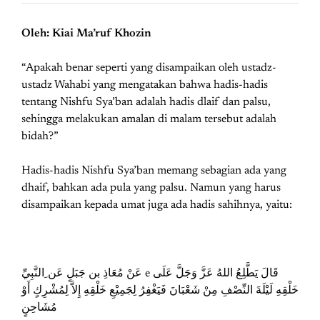
Oleh: Kiai Ma’ruf Khozin
“Apakah benar seperti yang disampaikan oleh ustadz-
ustadz Wahabi yang mengatakan bahwa hadis-hadis
tentang Nishfu Sya’ban adalah hadis dlaif dan palsu,
sehingga melakukan amalan di malam tersebut adalah
bidah?”
Hadis-hadis Nishfu Sya’ban memang sebagian ada yang
dhaif, bahkan ada pula yang palsu. Namun yang harus
disampaikan kepada umat juga ada hadis sahihnya, yaitu:
عَنْ مُعَاذِ بن جَبَلٍ عَن ِالنَّبِيِّ e قَالَ يَطَّلِعُ اللهُ عَزَّ وَجَلَّ عَلَى
خَلْقِهِ لَيْلَةَ النِّصْفِ مِنْ شَعْبَانَ فَيَغْفِرُ لِجَمِيْعِ خَلْقِهِ إِلاَّ لِمُشْرِكٍ أَوْ
مُشَاحِنٍ