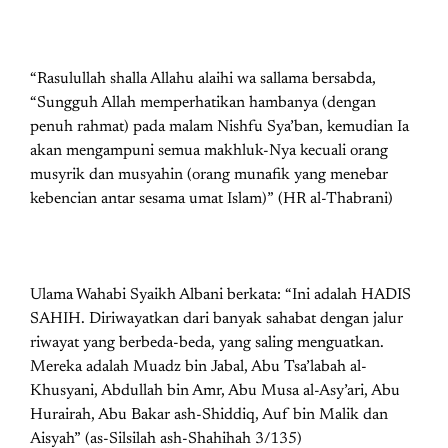
“Rasulullah shalla Allahu alaihi wa sallama bersabda,
“Sungguh Allah memperhatikan hambanya (dengan
penuh rahmat) pada malam Nishfu Sya’ban, kemudian Ia
akan mengampuni semua makhluk-Nya kecuali orang
musyrik dan musyahin (orang munafik yang menebar
kebencian antar sesama umat Islam)” (HR al-Thabrani)
Ulama Wahabi Syaikh Albani berkata: “Ini adalah HADIS
SAHIH. Diriwayatkan dari banyak sahabat dengan jalur
riwayat yang berbeda-beda, yang saling menguatkan.
Mereka adalah Muadz bin Jabal, Abu Tsa’labah al-
Khusyani, Abdullah bin Amr, Abu Musa al-Asy’ari, Abu
Hurairah, Abu Bakar ash-Shiddiq, Auf bin Malik dan
Aisyah” (as-Silsilah ash-Shahihah 3/135)