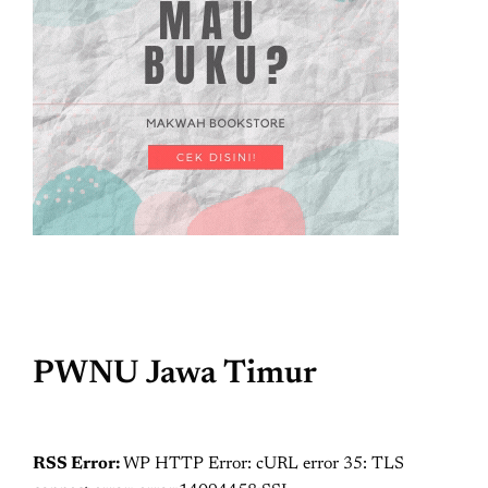
PWNU Jawa Timur
RSS Error:
WP HTTP Error: cURL error 35: TLS