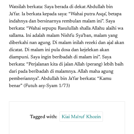
Watsilah berkata: Saya berada di dekat Abdullah bin
Ja’far. Ia berkata kepada saya: “Wahai putra Asqa’, betapa
indahnya dan bersinarnya rembulan malam ini”. Saya
berkata: “Wahai sepupu Rasulullah shalla Allahu alaihi wa
sallama. Ini adalah malam Nishfu Sya’ban, malam yang
diberkahi nan agung. Di malam inilah rezeki dan ajal akan
dicatat. Di malam ini pula dosa dan kejelekan akan
diampuni. Saya ingin beribadah di malam ini”. Saya
berkata: “Perjalanan kita di jalan Allah (perang) lebih baih
dari pada beribadah di malamnya. Allah maha agung
pemberiannya”. Abdullah bin Ja’far berkata: “Kamu
benar” (Futuh asy-Syam 1/73)
Tagged with:
Kiai Ma'ruf Khozin