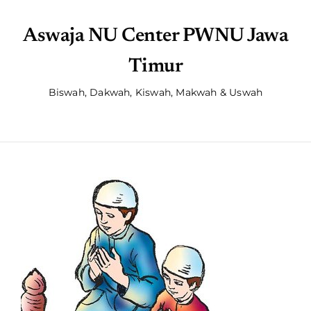
Aswaja NU Center PWNU Jawa
Timur
Biswah, Dakwah, Kiswah, Makwah & Uswah