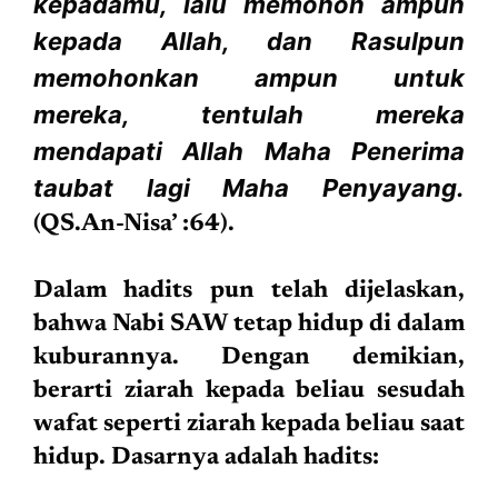
kepadamu, lalu memohon ampun
kepada Allah, dan Rasulpun
memohonkan ampun untuk
mereka, tentulah mereka
mendapati Allah Maha Penerima
taubat lagi Maha Penyayang.
(QS.An-Nisa’ :64).
Dalam hadits pun telah dijelaskan,
bahwa Nabi SAW tetap hidup di dalam
kuburannya. Dengan demikian,
berarti ziarah kepada beliau sesudah
wafat seperti ziarah kepada beliau saat
hidup. Dasarnya adalah hadits: