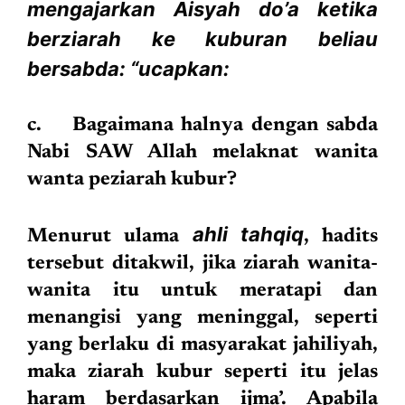
mengajarkan Aisyah do’a ketika
berziarah ke kuburan beliau
bersabda: “ucapkan:
c. Bagaimana halnya dengan sabda
Nabi SAW Allah melaknat wanita
wanta peziarah kubur?
ahli tahqiq
Menurut ulama
, hadits
tersebut ditakwil, jika ziarah wanita-
wanita itu untuk meratapi dan
menangisi yang meninggal, seperti
yang berlaku di masyarakat jahiliyah,
maka ziarah kubur seperti itu jelas
haram berdasarkan ijma’. Apabila