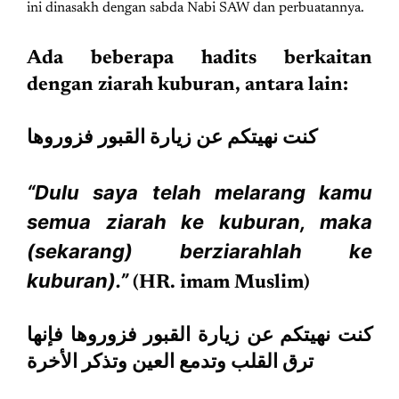
ini dinasakh dengan sabda Nabi SAW dan perbuatannya.
Ada beberapa hadits berkaitan
dengan ziarah kuburan, antara lain:
كنت نهيتكم عن زيارة القبور فزوروها
“Dulu saya telah melarang kamu
semua ziarah ke kuburan, maka
(sekarang) berziarahlah ke
kuburan).”
(HR. imam Muslim)
كنت نهيتكم عن زيارة القبور فزوروها فإنها
ترق القلب وتدمع العين وتذكر الأخرة