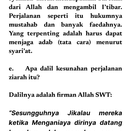
dari Allah dan mengambil I’tibar.
Perjalanan seperti itu hukumnya
mustahab dan banyak faedahnya.
Yang terpenting adalah harus dapat
menjaga adab (tata cara) menurut
syari’at.
e. Apa dalil kesunahan perjalanan
ziarah itu?
Dalilnya adalah firman Allah SWT:
“Sesungguhnya Jikalau mereka
ketika Menganiaya dirinya datang