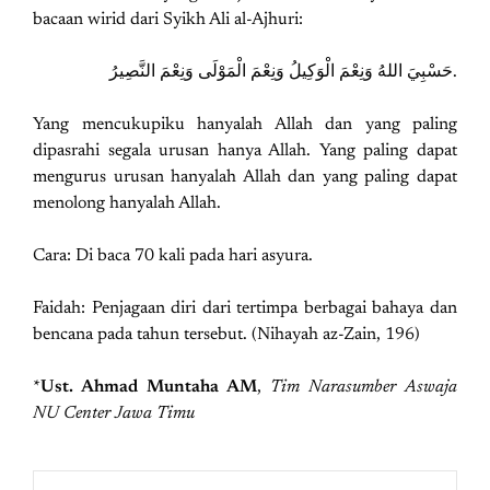
bacaan wirid dari Syikh Ali al-Ajhuri:
حَسْبِيَ اللهُ وَنِعْمَ الْوَكِيلُ وَنِعْمَ الْمَوْلَى وَنِعْمَ النَّصِيرُ.
Yang mencukupiku hanyalah Allah dan yang paling
dipasrahi segala urusan hanya Allah. Yang paling dapat
mengurus urusan hanyalah Allah dan yang paling dapat
menolong hanyalah Allah.
Cara: Di baca 70 kali pada hari asyura.
Faidah: Penjagaan diri dari tertimpa berbagai bahaya dan
bencana pada tahun tersebut. (Nihayah az-Zain, 196)
*
Ust. Ahmad Muntaha AM
,
Tim Narasumber Aswaja
NU Center Jawa Timu