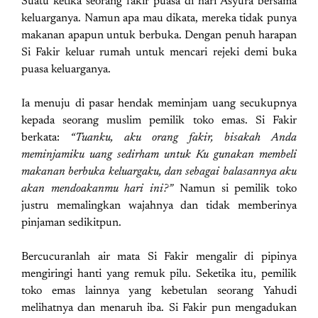
Suatu ketika seorang fakir puasa di hari Asyura bersama
keluarganya. Namun apa mau dikata, mereka tidak punya
makanan apapun untuk berbuka. Dengan penuh harapan
Si Fakir keluar rumah untuk mencari rejeki demi buka
puasa keluarganya.
Ia menuju di pasar hendak meminjam uang secukupnya
kepada seorang muslim pemilik toko emas. Si Fakir
berkata:
“Tuanku, aku orang fakir, bisakah Anda
meminjamiku uang sedirham untuk Ku gunakan membeli
makanan berbuka keluargaku, dan sebagai balasannya aku
akan mendoakanmu hari ini?”
Namun si pemilik toko
justru memalingkan wajahnya dan tidak memberinya
pinjaman sedikitpun.
Bercucuranlah air mata Si Fakir mengalir di pipinya
mengiringi hanti yang remuk pilu. Seketika itu, pemilik
toko emas lainnya yang kebetulan seorang Yahudi
melihatnya dan menaruh iba. Si Fakir pun mengadukan