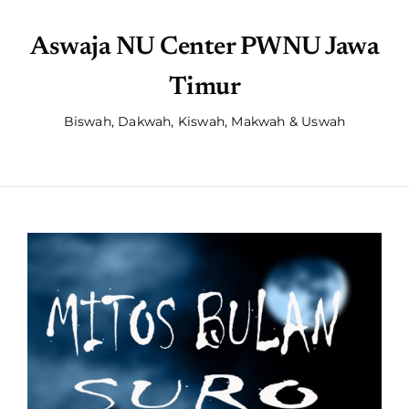
Aswaja NU Center PWNU Jawa
Timur
Biswah, Dakwah, Kiswah, Makwah & Uswah