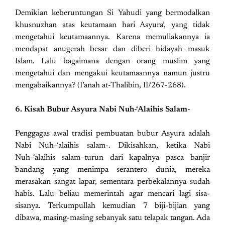
Demikian keberuntungan Si Yahudi yang bermodalkan
khusnuzhan atas keutamaan hari Asyura’, yang tidak
mengetahui keutamaannya. Karena memuliakannya ia
mendapat anugerah besar dan diberi hidayah masuk
Islam. Lalu bagaimana dengan orang muslim yang
mengetahui dan mengakui keutamaannya namun justru
mengabaikannya? (I’anah at-Thalibin, II/267-268).
6. Kisah Bubur Asyura Nabi Nuh-‘Alaihis Salam-
Penggagas awal tradisi pembuatan bubur Asyura adalah
Nabi Nuh–‘alaihis salam-. Dikisahkan, ketika Nabi
Nuh–‘alaihis salam–turun dari kapalnya pasca banjir
bandang yang menimpa serantero dunia, mereka
merasakan sangat lapar, sementara perbekalannya sudah
habis. Lalu beliau memerintah agar mencari lagi sisa-
sisanya. Terkumpullah kemudian 7 biji-bijian yang
dibawa, masing-masing sebanyak satu telapak tangan. Ada