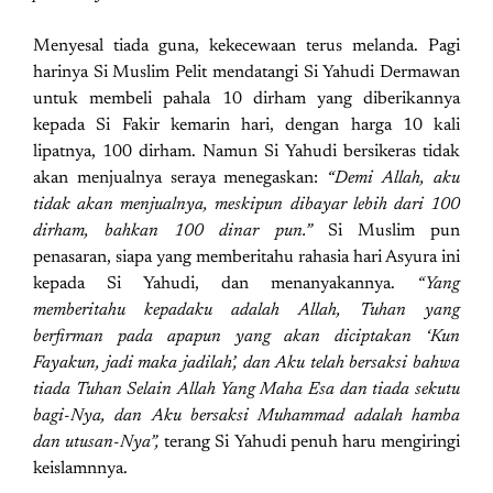
Menyesal tiada guna, kekecewaan terus melanda. Pagi
harinya Si Muslim Pelit mendatangi Si Yahudi Dermawan
untuk membeli pahala 10 dirham yang diberikannya
kepada Si Fakir kemarin hari, dengan harga 10 kali
lipatnya, 100 dirham. Namun Si Yahudi bersikeras tidak
akan menjualnya seraya menegaskan:
“Demi Allah, aku
tidak akan menjualnya, meskipun dibayar lebih dari 100
dirham, bahkan 100 dinar pun.”
Si Muslim pun
penasaran, siapa yang memberitahu rahasia hari Asyura ini
kepada Si Yahudi, dan menanyakannya.
“Yang
memberitahu kepadaku adalah Allah, Tuhan yang
berfirman pada apapun yang akan diciptakan ‘Kun
Fayakun, jadi maka jadilah’, dan Aku telah bersaksi bahwa
tiada Tuhan Selain Allah Yang Maha Esa dan tiada sekutu
bagi-Nya, dan Aku bersaksi Muhammad adalah hamba
dan utusan-Nya”,
terang Si Yahudi penuh haru mengiringi
keislamnnya.