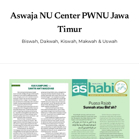
Aswaja NU Center PWNU Jawa
Timur
Biswah, Dakwah, Kiswah, Makwah & Uswah