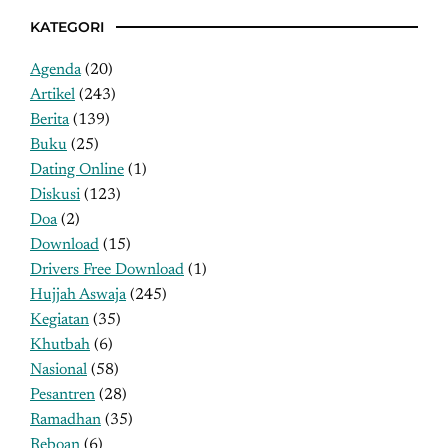
KATEGORI
Agenda
(20)
Artikel
(243)
Berita
(139)
Buku
(25)
Dating Online
(1)
Diskusi
(123)
Doa
(2)
Download
(15)
Drivers Free Download
(1)
Hujjah Aswaja
(245)
Kegiatan
(35)
Khutbah
(6)
Nasional
(58)
Pesantren
(28)
Ramadhan
(35)
Reboan
(6)