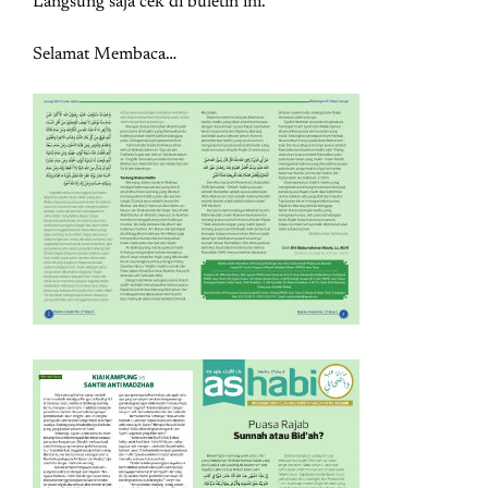
Langsung saja cek di buletin ini.
Selamat Membaca…