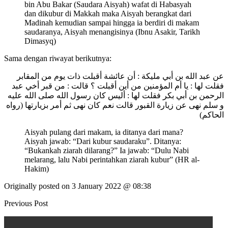
bin Abu Bakar (Saudara Aisyah) wafat di Habasyah
dan dikubur di Makkah maka Aisyah berangkat dari
Madinah kemudian sampai hingga ia berdiri di makam
saudaranya, Aisyah menangisinya (Ibnu Asakir, Tarikh
Dimasyq)
Sama dengan riwayat berikutnya:
عن عبد الله بن أبي مليكة : أن عائشة أقبلت ذات يوم من المقابر
فقلت لها : يا أم المؤمنين من أين أقبلت ؟ قالت : من قبر أخي عبد
الرحمن بن أبي بكر فقلت لها : أليس كان رسول الله صلى الله عليه
و سلم نهى عن زيارة القبور قالت نعم كان نهى ثم أمر بزيارتها (رواه
الحاكم)
Aisyah pulang dari makam, ia ditanya dari mana?
Aisyah jawab: “Dari kubur saudaraku”. Ditanya:
“Bukankah ziarah dilarang?” Ia jawab: “Dulu Nabi
melarang, lalu Nabi perintahkan ziarah kubur” (HR al-
Hakim)
Originally posted on
3 January 2022 @ 08:38
Previous Post