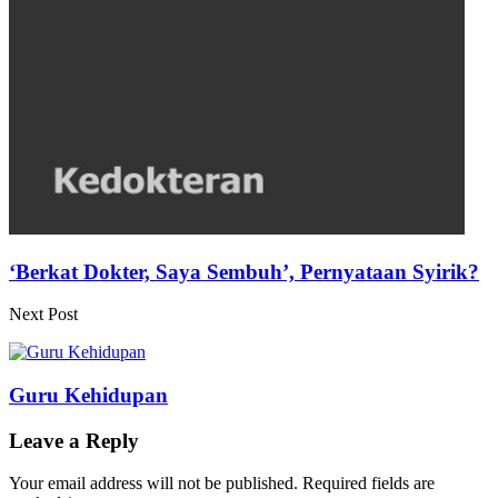
‘Berkat Dokter, Saya Sembuh’, Pernyataan Syirik?
Next Post
Guru Kehidupan
Leave a Reply
Your email address will not be published.
Required fields are