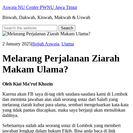
Skip
Aswaja NU Center PWNU Jawa Timur
to
Biswah, Dakwah, Kiswah, Makwah & Uswah
content
2 January 2025
Hujjah Aswaja
,
Utama
Melarang Perjalanan Ziarah
Makam Ulama?
Oleh Kiai Ma’ruf Khozin
Karena akun FB saya di-tag oleh saudara-saudara kami di Lombok
dan meminta jawaban atas ulah seorang ustaz dari Salafi yang
melarang ziarah kubur para ulama, sembari mengeluarkan kata-kata
yang tidak pantas diucapkan, maka saya berjanji akan menuliskan
dalilnya.
Sebenarnya sudah ada seorang ustaz di Lombok yang memberi
jawaban lengkap dalam hukum Fikih. Bisa anda baca di link