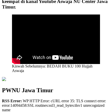
keempat di kanal Youtube Aswaja NU Center Jawa
Timur.
Kiswah Sebelumnya: BEDAH BUKU 100 Hujjah
Aswaja
PWNU Jawa Timur
RSS Error:
WP HTTP Error: cURL error 35: TLS connect error:
error:14094458:SSL routines:ssl3_read_bytes:tlsv1 unrecognized
name