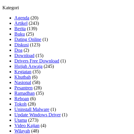
Kategori
Agenda
(20)
Artikel
(243)
Berita
(139)
Buku
(25)
Dating Online
(1)
Diskusi
(123)
Doa
(2)
Download
(15)
Drivers Free Download
(1)
Hujjah Aswaja
(245)
Kegiatan
(35)
Khutbah
(6)
Nasional
(58)
Pesantren
(28)
Ramadhan
(35)
Reboan
(6)
Tokoh
(28)
Uninstall Malware
(1)
Update Windows Driver
(1)
Utama
(273)
Video Kajian
(4)
Wilayah
(48)