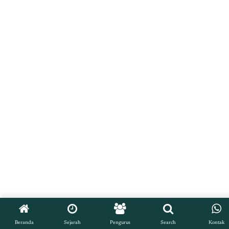
Beranda
Sejarah
Pengurus
Search
Kontak