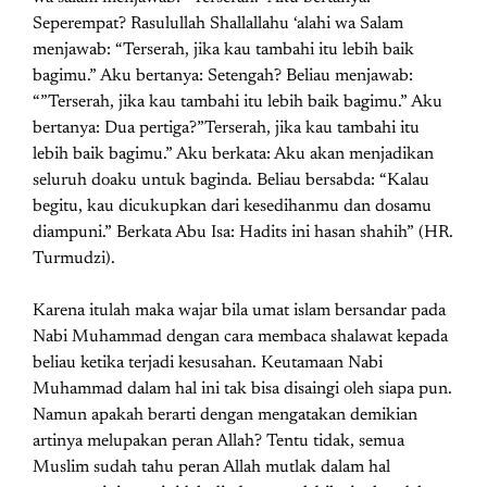
Seperempat? Rasulullah Shallallahu ‘alahi wa Salam
menjawab: “Terserah, jika kau tambahi itu lebih baik
bagimu.” Aku bertanya: Setengah? Beliau menjawab:
“”Terserah, jika kau tambahi itu lebih baik bagimu.” Aku
bertanya: Dua pertiga?”Terserah, jika kau tambahi itu
lebih baik bagimu.” Aku berkata: Aku akan menjadikan
seluruh doaku untuk baginda. Beliau bersabda: “Kalau
begitu, kau dicukupkan dari kesedihanmu dan dosamu
diampuni.” Berkata Abu Isa: Hadits ini hasan shahih” (HR.
Turmudzi).
Karena itulah maka wajar bila umat islam bersandar pada
Nabi Muhammad dengan cara membaca shalawat kepada
beliau ketika terjadi kesusahan. Keutamaan Nabi
Muhammad dalam hal ini tak bisa disaingi oleh siapa pun.
Namun apakah berarti dengan mengatakan demikian
artinya melupakan peran Allah? Tentu tidak, semua
Muslim sudah tahu peran Allah mutlak dalam hal