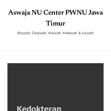
Aswaja NU Center PWNU Jawa
Timur
Biswah, Dakwah, Kiswah, Makwah & Uswah