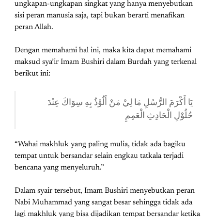
ungkapan-ungkapan singkat yang hanya menyebutkan
sisi peran manusia saja, tapi bukan berarti menafikan
peran Allah.
Dengan memahami hal ini, maka kita dapat memahami
maksud sya’ir Imam Bushiri dalam Burdah yang terkenal
berikut ini:
يَا أَكْرَمَ الرُّسُلِ مَا لِيْ مَنْ أَلُوْذُ بِهِ سِوَاكَ عِنْدَ
حُلُوْلِ الْحَادِثِ الْعَمِمِ
“Wahai makhluk yang paling mulia, tidak ada bagiku
tempat untuk bersandar selain engkau tatkala terjadi
bencana yang menyeluruh.”
Dalam syair tersebut, Imam Bushiri menyebutkan peran
Nabi Muhammad yang sangat besar sehingga tidak ada
lagi makhluk yang bisa dijadikan tempat bersandar ketika