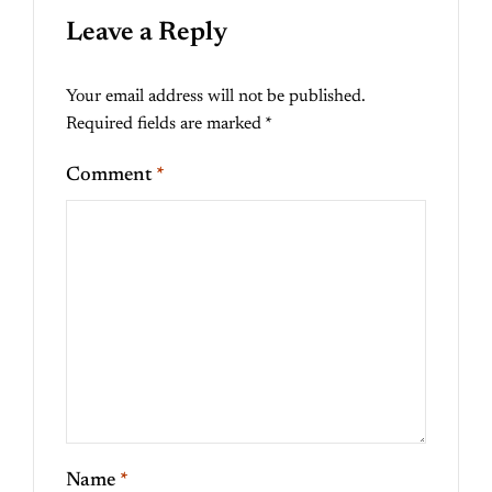
Leave a Reply
Your email address will not be published.
Required fields are marked
*
Comment
*
Name
*