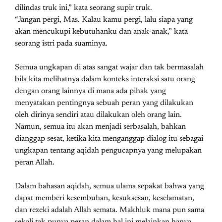
dilindas truk ini,” kata seorang supir truk.
“Jangan pergi, Mas. Kalau kamu pergi, lalu siapa yang
akan mencukupi kebutuhanku dan anak-anak,” kata
seorang istri pada suaminya.
Semua ungkapan di atas sangat wajar dan tak bermasalah
bila kita melihatnya dalam konteks interaksi satu orang
dengan orang lainnya di mana ada pihak yang
menyatakan pentingnya sebuah peran yang dilakukan
oleh dirinya sendiri atau dilakukan oleh orang lain.
Namun, semua itu akan menjadi serbasalah, bahkan
dianggap sesat, ketika kita menganggap dialog itu sebagai
ungkapan tentang aqidah pengucapnya yang melupakan
peran Allah.
Dalam bahasan aqidah, semua ulama sepakat bahwa yang
dapat memberi kesembuhan, kesuksesan, keselamatan,
dan rezeki adalah Allah semata. Makhluk mana pun sama
sekali tak punya peran dalam hal ini melainkan hanya