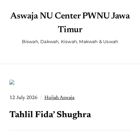
Aswaja NU Center PWNU Jawa
Timur
Biswah, Dakwah, Kiswah, Makwah & Uswah
12 July 2026
Hujjah Aswaja
Tahlil Fida’ Shughra