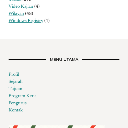
Video Kajian
(4)
Wilayah
(48)
Windows Registry
(1)
MENU UTAMA
Profil
Sejarah
Tujuan
Program Kerja
Pengurus
Kontak