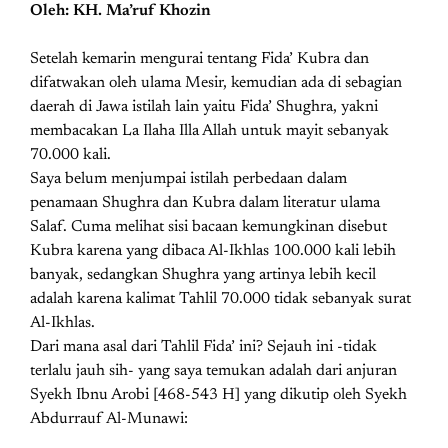
Oleh: KH. Ma’ruf Khozin
Setelah kemarin mengurai tentang Fida’ Kubra dan
difatwakan oleh ulama Mesir, kemudian ada di sebagian
daerah di Jawa istilah lain yaitu Fida’ Shughra, yakni
membacakan La Ilaha Illa Allah untuk mayit sebanyak
70.000 kali.
Saya belum menjumpai istilah perbedaan dalam
penamaan Shughra dan Kubra dalam literatur ulama
Salaf. Cuma melihat sisi bacaan kemungkinan disebut
Kubra karena yang dibaca Al-Ikhlas 100.000 kali lebih
banyak, sedangkan Shughra yang artinya lebih kecil
adalah karena kalimat Tahlil 70.000 tidak sebanyak surat
Al-Ikhlas.
Dari mana asal dari Tahlil Fida’ ini? Sejauh ini -tidak
terlalu jauh sih- yang saya temukan adalah dari anjuran
Syekh Ibnu Arobi [468-543 H] yang dikutip oleh Syekh
Abdurrauf Al-Munawi: