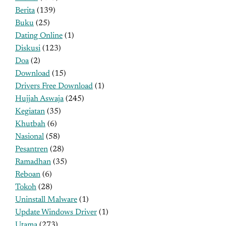
Berita
(139)
Buku
(25)
Dating Online
(1)
Diskusi
(123)
Doa
(2)
Download
(15)
Drivers Free Download
(1)
Hujjah Aswaja
(245)
Kegiatan
(35)
Khutbah
(6)
Nasional
(58)
Pesantren
(28)
Ramadhan
(35)
Reboan
(6)
Tokoh
(28)
Uninstall Malware
(1)
Update Windows Driver
(1)
Utama
(273)