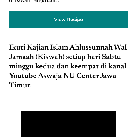
di bawah Perguruan…
View Recipe
Ikuti Kajian Islam Ahlussunnah Wal
Jamaah (Kiswah) setiap hari Sabtu
minggu kedua dan keempat di kanal
Youtube Aswaja NU Center Jawa
Timur.