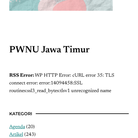
PWNU Jawa Timur
RSS Error:
WP HTTP Error: cURL error 35: TLS
connect error: error:14094458:SSL
routines:ssl3_read_bytes:tlsv1 unrecognized name
KATEGORI
Agenda
(20)
Artikel
(243)