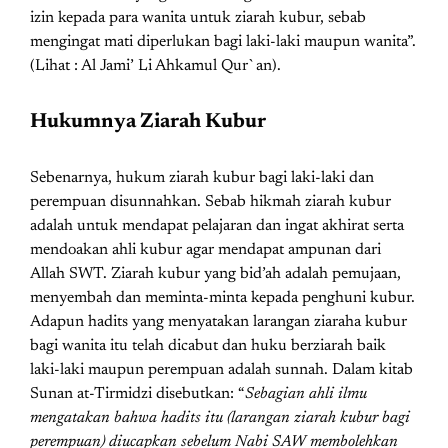
izin kepada para wanita untuk ziarah kubur, sebab
mengingat mati diperlukan bagi laki-laki maupun wanita”.
(Lihat : Al Jami’ Li Ahkamul Qur`an).
Hukumnya Ziarah Kubur
Sebenarnya, hukum ziarah kubur bagi laki-laki dan
perempuan disunnahkan. Sebab hikmah ziarah kubur
adalah untuk mendapat pelajaran dan ingat akhirat serta
mendoakan ahli kubur agar mendapat ampunan dari
Allah SWT. Ziarah kubur yang bid’ah adalah pemujaan,
menyembah dan meminta-minta kepada penghuni kubur.
Adapun hadits yang menyatakan larangan ziaraha kubur
bagi wanita itu telah dicabut dan huku berziarah baik
laki-laki maupun perempuan adalah sunnah. Dalam kitab
Sunan at-Tirmidzi disebutkan: “
Sebagian ahli ilmu
mengatakan bahwa hadits itu (larangan ziarah kubur bagi
perempuan) diucapkan sebelum Nabi SAW membolehkan