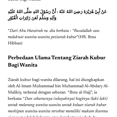
أَنَّ رَسُوْلَ اللهِ صَلَّى اللهُ عَلَيْهِ
:
عَنْ أَبِيْ هُرَيْرَةَ رَضِيَ اللهُ عَنْهُ
وَآلِهِ وَسَلَّمَ لَعَنَ زَائِرَاتِ
الْقُبُوْرِ
“
Dari Abu Hurairah ra. dia berkata : “Rasulullah saw.
melaknat wanita-wanita peziarah kubur
”(HR. Ibnu
Hibban)
Perbedaan Ulama Tentang Ziarah Kubur
Bagi Wanita
Ziarah kubur bagi wanita dilarang, hal ini diungkapkan
oleh Al-Imam Muhammad bin Muhammad Al-Abdary Al-
Malikiy, terkenal dengan sebutan “Ibnu al-Hajj”, ia
berkata: “
Dan seharusnya (selayaknya) baginya (laki-laki)
untuk melarang wanita-wanita untuk keluar ziarah kubur
meskipun wanita-wanita tersebut memiliki makam (karena