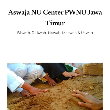
Aswaja NU Center PWNU Jawa
Timur
Biswah, Dakwah, Kiswah, Makwah & Uswah