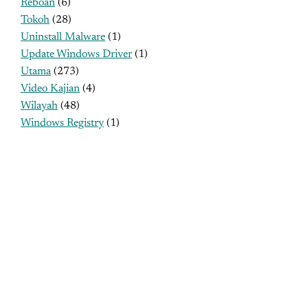
Reboan
(6)
Tokoh
(28)
Uninstall Malware
(1)
Update Windows Driver
(1)
Utama
(273)
Video Kajian
(4)
Wilayah
(48)
Windows Registry
(1)
MENU UTAMA
Profil
Sejarah
Tujuan
Program Kerja