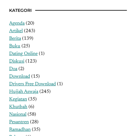
KATEGORI
Agenda
(20)
Artikel
(243)
Berita
(139)
Buku
(25)
Dating Online
(1)
Diskusi
(123)
Doa
(2)
Download
(15)
Drivers Free Download
(1)
Hujjah Aswaja
(245)
Kegiatan
(35)
Khutbah
(6)
Nasional
(58)
Pesantren
(28)
Ramadhan
(35)