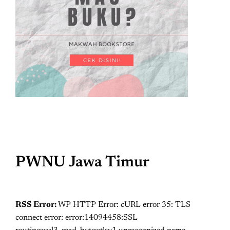
PWNU Jawa Timur
RSS Error:
WP HTTP Error: cURL error 35: TLS
connect error: error:14094458:SSL