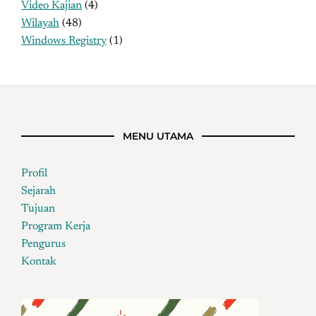
Video Kajian
(4)
Wilayah
(48)
Windows Registry
(1)
MENU UTAMA
Profil
Sejarah
Tujuan
Program Kerja
Pengurus
Kontak