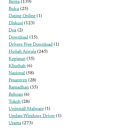
Berita
(139)
Buku
(25)
Dating Online
(1)
Diskusi
(123)
Doa
(2)
Download
(15)
Drivers Free Download
(1)
Hujjah Aswaja
(245)
Kegiatan
(35)
Khutbah
(6)
Nasional
(58)
Pesantren
(28)
Ramadhan
(35)
Reboan
(6)
Tokoh
(28)
Uninstall Malware
(1)
Update Windows Driver
(1)
Utama
(273)