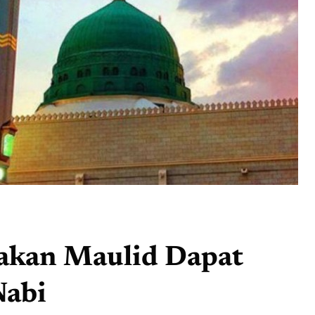
yakan Maulid Dapat
Nabi