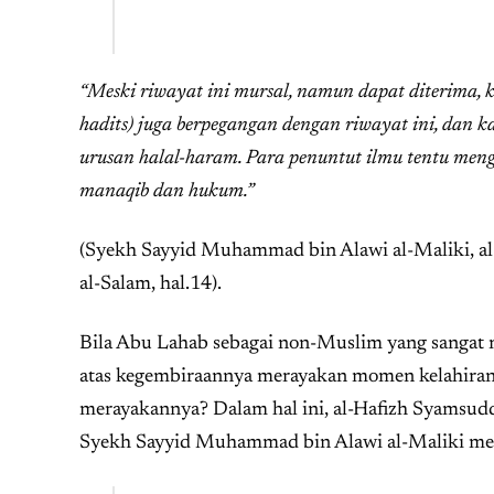
“Meski riwayat ini mursal, namun dapat diterima, 
hadits) juga berpegangan dengan riwayat ini, dan 
urusan halal-haram. Para penuntut ilmu tentu meng
manaqib dan hukum.”
(Syekh Sayyid Muhammad bin Alawi al-Maliki, al-I
al-Salam, hal.14).
Bila Abu Lahab sebagai non-Muslim yang sangat 
atas kegembiraannya merayakan momen kelahiran
merayakannya? Dalam hal ini, al-Hafizh Syamsu
Syekh Sayyid Muhammad bin Alawi al-Maliki me