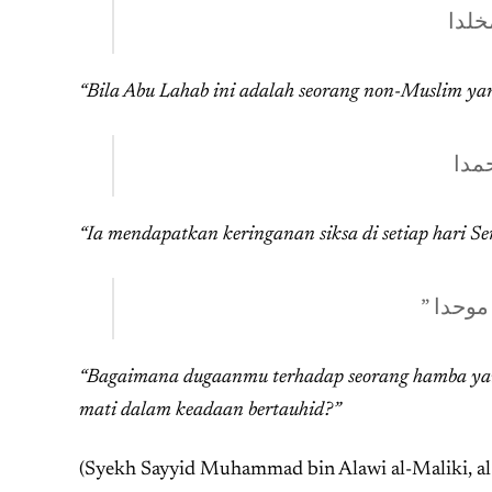
خلدا
“Bila Abu Lahab ini adalah seorang non-Muslim yang 
حمدا
“Ia mendapatkan keringanan siksa di setiap hari S
” حدا
“Bagaimana dugaanmu terhadap seorang hamba yan
mati dalam keadaan bertauhid?”
(Syekh Sayyid Muhammad bin Alawi al-Maliki, al-I