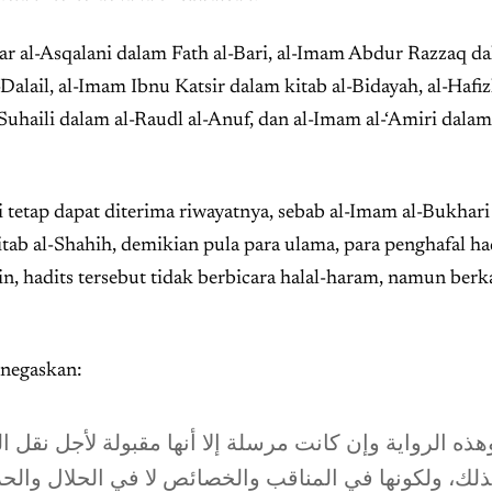
jar al-Asqalani dalam Fath al-Bari, al-Imam Abdur Razzaq d
Dalail, al-Imam Ibnu Katsir dalam kitab al-Bidayah, al-Hafiz
uhaili dalam al-Raudl al-Anuf, dan al-Imam al-‘Amiri dala
tetap dapat diterima riwayatnya, sebab al-Imam al-Bukhari
tab al-Shahih, demikian pula para ulama, para penghafal ha
ain, hadits tersebut tidak berbicara halal-haram, namun berk
negaskan:
هذه الرواية وإن كانت مرسلة إلا أنها مقبولة لأجل نقل ا
ذلك، ولكونها في المناقب والخصائص لا في الحلال والح