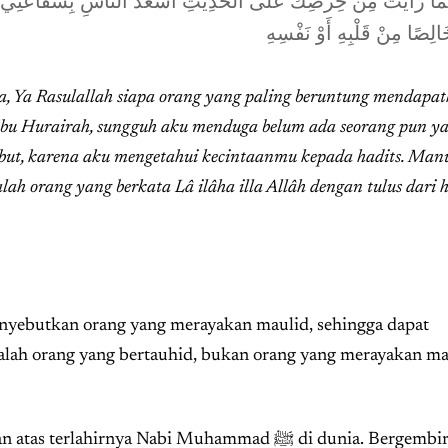
مَا رَأَيْتُ مِنْ حِرْصِكَ عَلَى الْحَدِيثِ أَسْعَدُ النَّاسِ بِشَفَاعَتِي يَوْمَ ا
الِصًا مِنْ قَلْبِهِ أَوْ نَفْسِهِ
ata, Ya Rasulallah siapa orang yang paling beruntung mendapa
Abu Hurairah, sungguh aku menduga belum ada seorang pun y
but, karena aku mengetahui kecintaanmu kepada hadits. Man
ah orang yang berkata Lâ ilâha illa Allâh dengan tulus dari h
enyebutkan orang yang merayakan maulid, sehingga dapat
lah orang yang bertauhid, bukan orang yang merayakan ma
ya Nabi Muhammad ﷺ di dunia. Bergembira atas