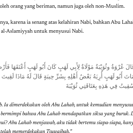
 oleh orang yang beriman, namun juga oleh non-Muslim.
anya, karena ia senang atas kelahiran Nabi, bahkan Abu Lah
l-Aslamiyyah untuk menyusui Nabi.
الَ عُرْوَةُ وثُوَيْبَةُ مَوْلَاةٌ لِأَبِي لَهَبٍ كَانَ أَبُو لَهَبٍ أَعْتَقَهَا فَأَرْض
اتَ أَبُو لَهَبٍ أُرِيَهُ بَعْضُ أَهْلِهِ بِشَرِّ حِيبَةٍ قَالَ لَهُ مَاذَا لَقِيتَ قَ
قِيتُ فِي هَذِهِ بِعَتَاقَتِي ثُوَيْبَةَ
. Ia dimerdekakan oleh Abu Lahab, untuk kemudian menyusui
a bermimpi bahwa Abu Lahab mendapatkan siksa yang buruk. 
ui? Abu Lahab menjawab, aku tidak bertemu siapa-siapa, han
 telah memerdekakan Tsuwaibah.”