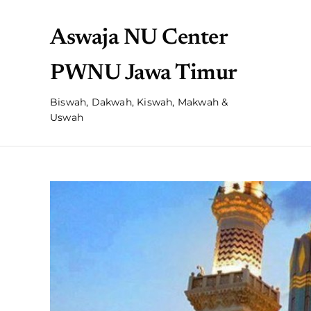
Aswaja NU Center
PWNU Jawa Timur
Biswah, Dakwah, Kiswah, Makwah &
Uswah