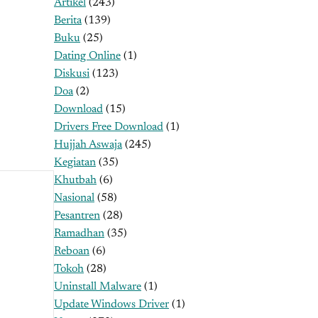
Artikel
(243)
Berita
(139)
Buku
(25)
Dating Online
(1)
Diskusi
(123)
Doa
(2)
Download
(15)
Drivers Free Download
(1)
Hujjah Aswaja
(245)
Kegiatan
(35)
Khutbah
(6)
Nasional
(58)
Pesantren
(28)
Ramadhan
(35)
Reboan
(6)
Tokoh
(28)
Uninstall Malware
(1)
Update Windows Driver
(1)