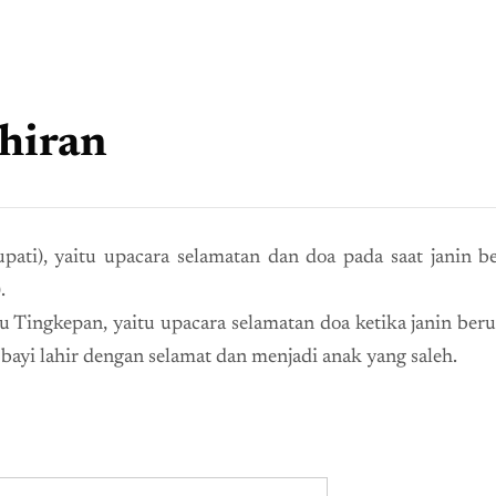
ahiran
pati), yaitu upacara selamatan dan doa pada saat janin b
).
u Tingkepan, yaitu upacara selamatan doa ketika janin berus
 bayi lahir dengan selamat dan menjadi anak yang saleh.