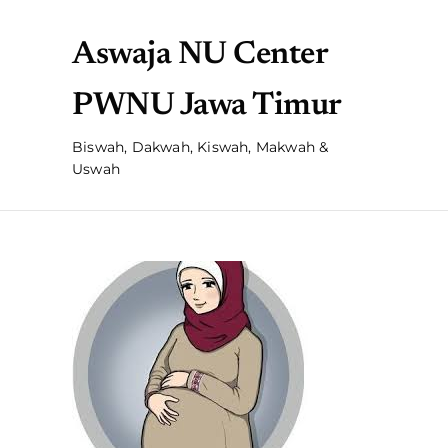
Aswaja NU Center
PWNU Jawa Timur
Biswah, Dakwah, Kiswah, Makwah &
Uswah