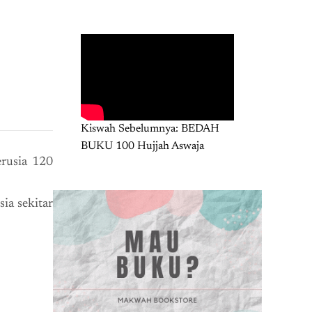
Kiswah Sebelumnya: BEDAH
BUKU 100 Hujjah Aswaja
erusia 120
ia sekitar