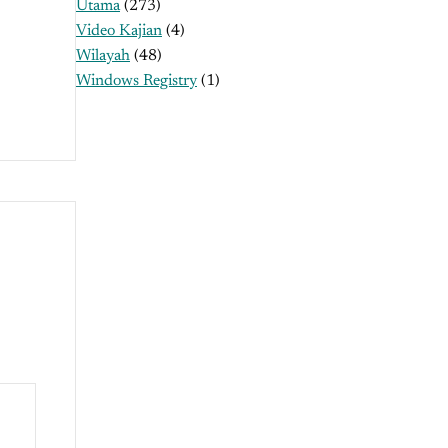
Utama
(273)
Video Kajian
(4)
Wilayah
(48)
Windows Registry
(1)