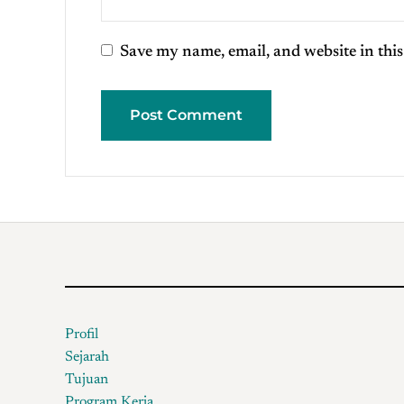
Save my name, email, and website in this
Profil
Sejarah
Tujuan
Program Kerja