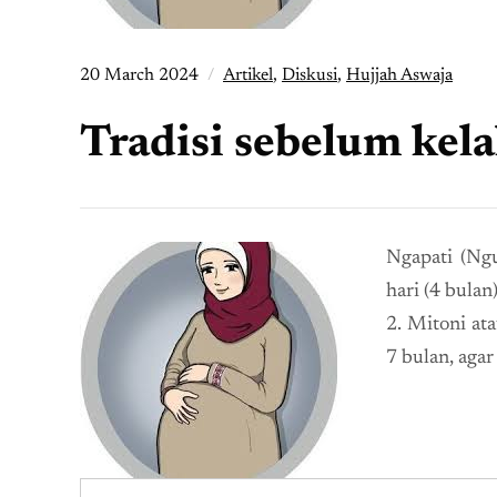
20 March 2024
Artikel
,
Diskusi
,
Hujjah Aswaja
Tradisi sebelum kel
Ngapati (Ngu
hari (4 bulan
2. Mitoni ata
7 bulan, agar