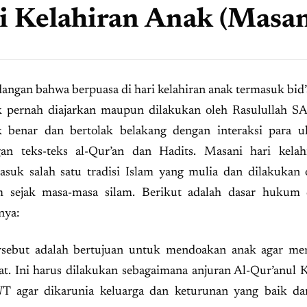
i Kelahiran Anak (Masan
angan bahwa berpuasa di hari kelahiran anak termasuk bid’
k pernah diajarkan maupun dilakukan oleh Rasulullah S
k benar dan bertolak belakang dengan interaksi para u
an teks-teks al-Qur’an dan Hadits. Masani hari kelah
asuk salah satu tradisi Islam yang mulia dan dilakukan
m sejak masa-masa silam. Berikut adalah dasar hukum d
lnya:
ersebut adalah bertujuan untuk mendoakan anak agar me
at. Ini harus dilakukan sebagaimana anjuran Al-Qur’anul 
WT agar dikarunia keluarga dan keturunan yang baik da