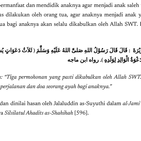
bermanfaat dan mendidik anaknya agar menjadi anak saleh
s dilakukan oleh orang tua, agar anaknya menjadi anak y
ua bagi anaknya akan selalu dikabulkan oleh Allah SWT. 
يْرَةَ : قَالَ قَالَ رَسُوْلُ اللهِ صَلىَّ اللهُ عَلَيْهِ وَسَلَّمَ ( ثَلاَثُ دَعَوَاتٍ يُسْتَ
َعْوَةُ الْوَالِدِ لِوَلَدِهِ ). رواه ابن ماجه
: “Tiga permohonan yang pasti dikabulkan oleh Allah SWT.
 perjalanan dan doa seorang ayah bagi anaknya.”
dan dinilai hasan oleh Jalaluddin as-Suyuthi dalam
al-Jami
ya
Silsilatul Ahadits as-Shahihah
[596].