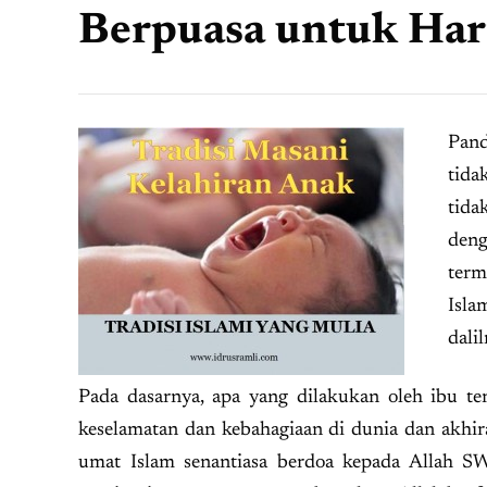
Berpuasa untuk Har
Pand
tida
tida
deng
term
Isla
dali
Pada dasarnya, apa yang dilakukan oleh ibu t
keselamatan dan kebahagiaan di dunia dan akhir
umat Islam senantiasa berdoa kepada Allah S