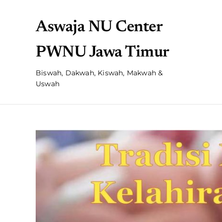
Aswaja NU Center
PWNU Jawa Timur
Biswah, Dakwah, Kiswah, Makwah &
Uswah