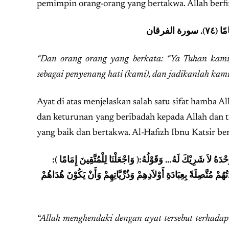
pemimpin orang-orang yang bertakwa. Allah berf
“Dan orang orang yang berkata: “Ya Tuhan kami,
sebagai penyenang hati (kami), dan jadikanlah kam
Ayat di atas menjelaskan salah satu sifat hamba A
dan keturunan yang beribadah kepada Allah dan
yang baik dan bertakwa. Al-Hafizh Ibnu Katsir b
ُ وَحْدَهُ لاَ شَرِيْكَ لَهُ… وَقَوْلُهُ:( وَاجْعَلْنَا لِلْمُتَّقِينَ إِمَامًا
ُهُمْ مُتَّصِلَةً بِعِبَادَةِ أَوْلاَدِهِمْ وَذُرِّيَّاتِهِمْ وَأَنْ يَكُوْنَ هُدَاهُمْ
“Allah menghendaki dengan ayat tersebut terhada