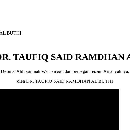
eh DR. TAUFIQ SAID RAMDHAN
Definisi Ahlussunnah Wal Jamaah dan berbagai macam Amaliyahnya,
oleh DR. TAUFIQ SAID RAMDHAN AL BUTHI