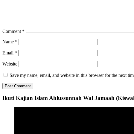
Comment
*
Name
*
Email
*
Website
Save my name, email, and website in this browser for the next ti
Ikuti Kajian Islam Ahlussunnah Wal Jamaah (Kiswa