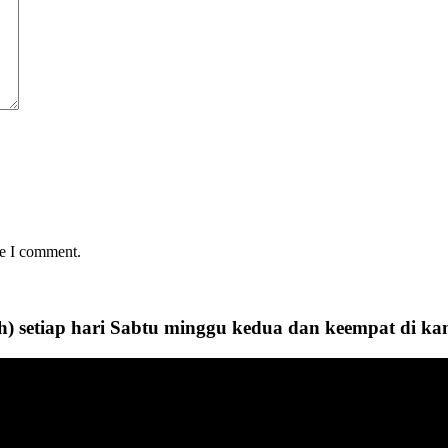
me I comment.
h) setiap hari Sabtu minggu kedua dan keempat di k