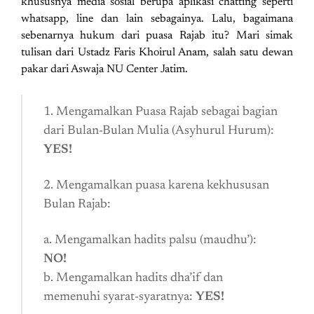
khususnya media sosial berupa aplikasi chatting seperti
whatsapp, line dan lain sebagainya. Lalu, bagaimana
sebenarnya hukum dari puasa Rajab itu? Mari simak
tulisan dari Ustadz Faris Khoirul Anam, salah satu dewan
pakar dari Aswaja NU Center Jatim.
1. Mengamalkan Puasa Rajab sebagai bagian
dari Bulan-Bulan Mulia (Asyhurul Hurum):
YES!
2. Mengamalkan puasa karena kekhususan
Bulan Rajab:
a. Mengamalkan hadits palsu (maudhu’):
NO!
b. Mengamalkan hadits dha’if dan
memenuhi syarat-syaratnya:
YES!