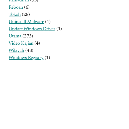
Ramadhan
(35)
Reboan
(6)
Tokoh
(28)
Uninstall Malware
(1)
Update Windows Driver
(1)
Utama
(273)
Video Kajian
(4)
Wilayah
(48)
Windows Registry
(1)
MENU UTAMA
Profil
Sejarah
Tujuan