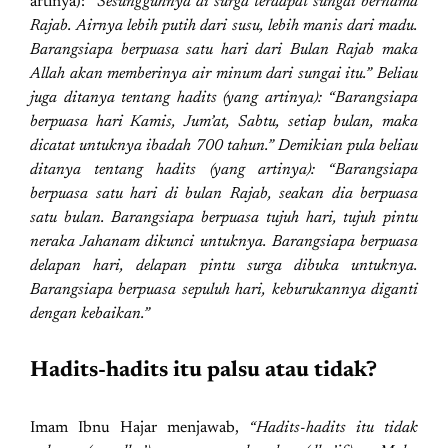
artinya):
“Sesungguhnya di surga terdapat sungai bernama
Rajab. Airnya lebih putih dari susu, lebih manis dari madu.
Barangsiapa berpuasa satu hari dari Bulan Rajab maka
Allah akan memberinya air minum dari sungai itu.” Beliau
juga ditanya tentang hadits (yang artinya): “Barangsiapa
berpuasa hari Kamis, Jum’at, Sabtu, setiap bulan, maka
dicatat untuknya ibadah 700 tahun.” Demikian pula beliau
ditanya tentang hadits (yang artinya): “Barangsiapa
berpuasa satu hari di bulan Rajab, seakan dia berpuasa
satu bulan. Barangsiapa berpuasa tujuh hari, tujuh pintu
neraka Jahanam dikunci untuknya. Barangsiapa berpuasa
delapan hari, delapan pintu surga dibuka untuknya.
Barangsiapa berpuasa sepuluh hari, keburukannya diganti
dengan kebaikan.”
Hadits-hadits itu palsu atau tidak?
Imam Ibnu Hajar menjawab,
“Hadits-hadits itu tidak