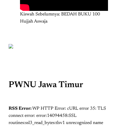
Kiswah Sebelumnya: BEDAH BUKU 100
Hujjah Aswaja
PWNU Jawa Timur
RSS Error:
WP HTTP Error: cURL error 35: TLS
connect error: error:14094458:SSL
routines:ssl3_read_bytes:tlsv1 unrecognized name