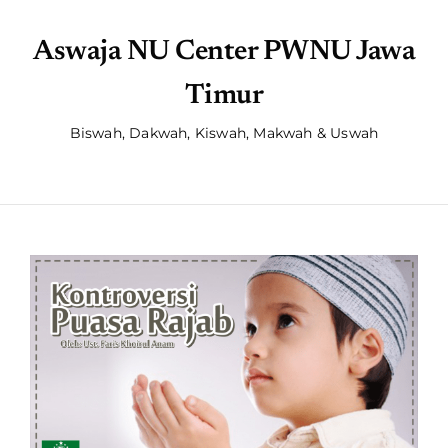
Aswaja NU Center PWNU Jawa
Timur
Biswah, Dakwah, Kiswah, Makwah & Uswah