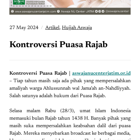
27 May 2024
Artikel
,
Hujjah Aswaja
Kontroversi Puasa Rajab
Kontroversi Puasa Rajab |
aswajanucenterjatim.or.id
–
Tiap tahun masih saja ada pihak yang mempersalahkan
amaliyah warga Ahlussunnah wal Jama’ah an-Nahdliyyah.
Salah satunya adalah hukum dari Puasa Rajab.
Selasa malam Rabu (28/3), umat Islam Indonesia
memasuki bulan Rajab tahun 1438 H. Banyak pihak yang
masih suka mempersalahkan keabsahan dalil dari puasa
Rajab. Mereka menyebarkan broadcast ke berbagai media,