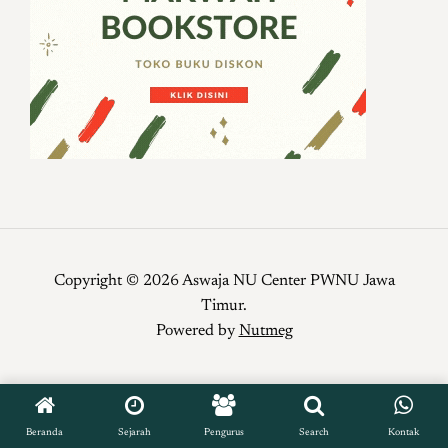
Copyright © 2026 Aswaja NU Center PWNU Jawa
Timur.
Powered by
Nutmeg
Beranda
Sejarah
Pengurus
Search
Kontak