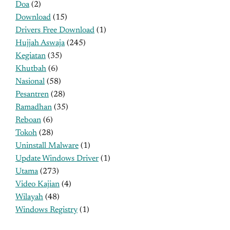
Doa
(2)
Download
(15)
Drivers Free Download
(1)
Hujjah Aswaja
(245)
Kegiatan
(35)
Khutbah
(6)
Nasional
(58)
Pesantren
(28)
Ramadhan
(35)
Reboan
(6)
Tokoh
(28)
Uninstall Malware
(1)
Update Windows Driver
(1)
Utama
(273)
Video Kajian
(4)
Wilayah
(48)
Windows Registry
(1)