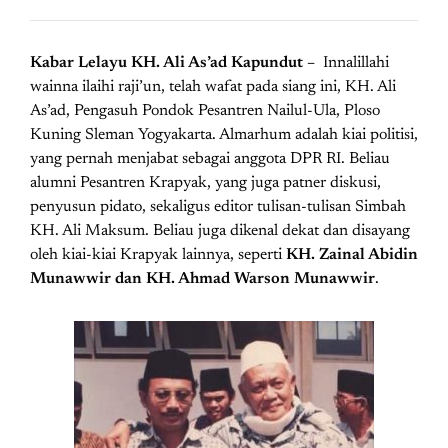
Kabar Lelayu KH. Ali As’ad Kapundut –
Innalillahi
wainna ilaihi raji’un, telah wafat pada siang ini, KH. Ali
As’ad, Pengasuh Pondok Pesantren Nailul-Ula, Ploso
Kuning Sleman Yogyakarta. Almarhum adalah kiai politisi,
yang pernah menjabat sebagai anggota DPR RI. Beliau
alumni Pesantren Krapyak, yang juga patner diskusi,
penyusun pidato, sekaligus editor tulisan-tulisan Simbah
KH. Ali Maksum. Beliau juga dikenal dekat dan disayang
oleh kiai-kiai Krapyak lainnya, seperti
KH. Zainal Abidin
Munawwir dan KH. Ahmad Warson Munawwir
.