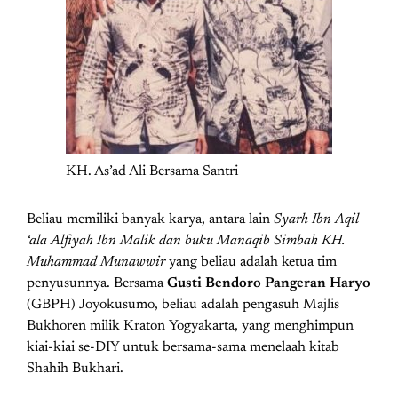
KH. As’ad Ali Bersama Santri
Beliau memiliki banyak karya, antara lain
Syarh Ibn Aqil
‘ala Alfiyah Ibn Malik dan buku Manaqib Simbah KH.
Muhammad Munawwir
yang beliau adalah ketua tim
penyusunnya. Bersama
Gusti Bendoro Pangeran Haryo
(GBPH) Joyokusumo, beliau adalah pengasuh Majlis
Bukhoren milik Kraton Yogyakarta, yang menghimpun
kiai-kiai se-DIY untuk bersama-sama menelaah kitab
Shahih Bukhari.