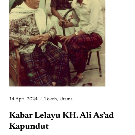
14 April 2024
Tokoh
,
Utama
Kabar Lelayu KH. Ali As’ad
Kapundut