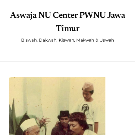
Aswaja NU Center PWNU Jawa
Timur
Biswah, Dakwah, Kiswah, Makwah & Uswah