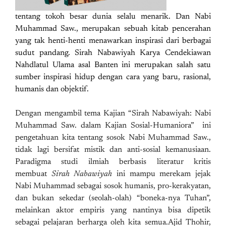
tentang tokoh besar dunia selalu menarik. Dan Nabi
Muhammad Saw., merupakan sebuah kitab pencerahan
yang tak henti-henti menawarkan inspirasi dari berbagai
sudut pandang. Sirah Nabawiyah Karya Cendekiawan
Nahdlatul Ulama asal Banten ini merupakan salah satu
sumber inspirasi hidup dengan cara yang baru, rasional,
humanis dan objektif.
Dengan mengambil tema Kajian “Sirah Nabawiyah: Nabi
Muhammad Saw. dalam Kajian Sosial-Humaniora” ini
pengetahuan kita tentang sosok Nabi Muhammad Saw.,
tidak lagi bersifat mistik dan anti-sosial kemanusiaan.
Paradigma studi ilmiah berbasis literatur kritis
membuat
Sirah Nabawiyah
ini mampu merekam jejak
Nabi Muhammad sebagai sosok humanis, pro-kerakyatan,
dan bukan sekedar (seolah-olah) “boneka-nya Tuhan”,
melainkan aktor empiris yang nantinya bisa dipetik
sebagai pelajaran berharga oleh kita semua.Ajid Thohir,