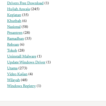
Drivers Free Download
(1)
Hujjah Aswaja
(245)
Kegiatan
(35)
Khutbah
(6)
Nasional
(58)
Pesantren
(28)
Ramadhan
(35)
Reboan
(6)
Tokoh
(28)
Uninstall Malware
(1)
Update Windows Driver
(1)
Utama
(273)
Video Kajian
(4)
Wilayah
(48)
Windows Registry
(1)