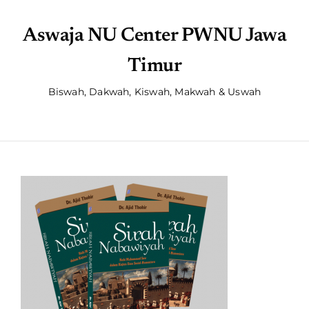
Aswaja NU Center PWNU Jawa
Timur
Biswah, Dakwah, Kiswah, Makwah & Uswah