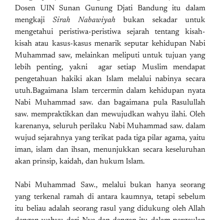
Dosen UIN Sunan Gunung Djati Bandung itu dalam
mengkaji
Sirah Nabawiyah
bukan sekadar untuk
mengetahui peristiwa-peristiwa sejarah tentang kisah-
kisah atau kasus-kasus menarik seputar kehidupan Nabi
Muhammad saw, melainkan meliputi untuk tujuan yang
lebih penting, yakni agar setiap Muslim mendapat
pengetahuan hakiki akan Islam melalui nabinya secara
utuh.Bagaimana Islam tercermin dalam kehidupan nyata
Nabi Muhammad saw. dan bagaimana pula Rasulullah
saw. mempraktikkan dan mewujudkan wahyu ilahi. Oleh
karenanya, seluruh perilaku Nabi Muhammad saw. dalam
wujud sejarahnya yang terikat pada tiga pilar agama, yaitu
iman, islam dan ihsan, menunjukkan secara keseluruhan
akan prinsip, kaidah, dan hukum Islam.
Nabi Muhammad Saw., melalui bukan hanya seorang
yang terkenal ramah di antara kaumnya, tetapi sebelum
itu beliau adalah seorang rasul yang didukung oleh Allah