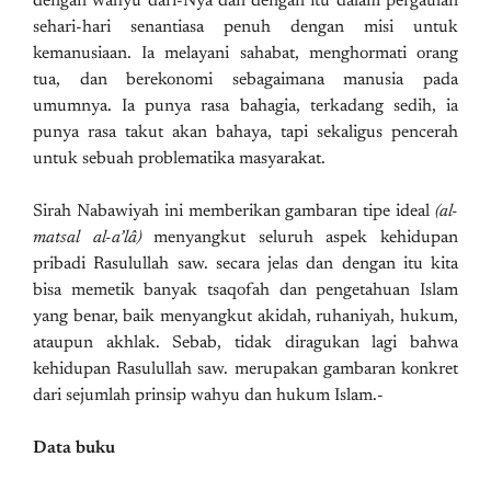
dengan wahyu dari-Nya dan dengan itu dalam pergaulan
sehari-hari senantiasa penuh dengan misi untuk
kemanusiaan. Ia melayani sahabat, menghormati orang
tua, dan berekonomi sebagaimana manusia pada
umumnya. Ia punya rasa bahagia, terkadang sedih, ia
punya rasa takut akan bahaya, tapi sekaligus pencerah
untuk sebuah problematika masyarakat.
Sirah Nabawiyah ini memberikan gambaran tipe ideal
(al-
matsal al-a’lâ)
menyangkut seluruh aspek kehidupan
pribadi Rasulullah saw. secara jelas dan dengan itu kita
bisa memetik banyak tsaqofah dan pengetahuan Islam
yang benar, baik menyangkut akidah, ruhaniyah, hukum,
ataupun akhlak. Sebab, tidak diragukan lagi bahwa
kehidupan Rasulullah saw. merupakan gambaran konkret
dari sejumlah prinsip wahyu dan hukum Islam.-
Data buku