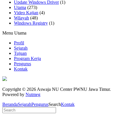
Update Windows Driver
(1)
Utama
(273)
Video Kajian
(4)
Wilayah
(48)
Windows Registry
(1)
Menu Utama
Profil
Sejarah
Tujuan
Program Kerja
Pengurus
Kontak
Copyright © 2026 Aswaja NU Center PWNU Jawa Timur.
Powered by
Nutmeg
Beranda
Sejarah
Pengurus
Search
Kontak