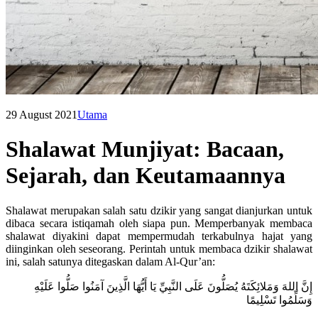
29 August 2021
Utama
Shalawat Munjiyat: Bacaan,
Sejarah, dan Keutamaannya
Shalawat merupakan salah satu dzikir yang sangat dianjurkan untuk
dibaca secara istiqamah oleh siapa pun. Memperbanyak membaca
shalawat diyakini dapat mempermudah terkabulnya hajat yang
diinginkan oleh seseorang. Perintah untuk membaca dzikir shalawat
ini, salah satunya ditegaskan dalam Al-Qur’an:
إِنَّ اللهَ وَمَلائِكَتَهُ يُصَلُّونَ عَلَى النَّبِيِّ يَا أَيُّهَا الَّذِينَ آمَنُوا صَلُّوا عَلَيْهِ
وَسَلِّمُوا تَسْلِيمًا