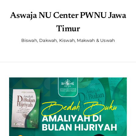
Aswaja NU Center PWNU Jawa
Timur
Biswah, Dakwah, Kiswah, Makwah & Uswah