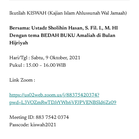
Ikutilah KISWAH (Kajian Islam Ahlussunah Wal Jamaah)
Bersama: Ustadz Sholihin Hasan, S. Fil. I., M. HI
Dengan tema BEDAH BUKU Amaliah di Bulan
Hijriyah
Hari/Tgl : Sabtu, 9 Oktober, 2021
Pukul : 15.00 – 16.00 WIB
Link Zoom :
https://us02web.zoom.us/j/88375420374?
pwd=L3VOZmRwTDJrYWh6VFJPVENBSld6Zz09
Meeting ID: 883 7542 0374
Passcode: kiswah2021