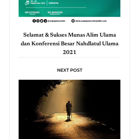
Selamat & Sukses Munas Alim Ulama
dan Konferensi Besar Nahdlatul Ulama
2021
NEXT POST