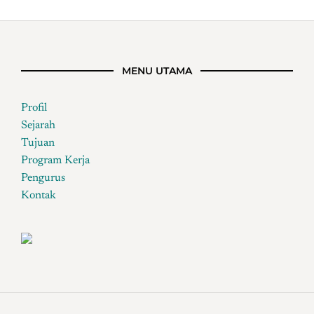
MENU UTAMA
Profil
Sejarah
Tujuan
Program Kerja
Pengurus
Kontak