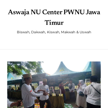
Aswaja NU Center PWNU Jawa
Timur
Biswah, Dakwah, Kiswah, Makwah & Uswah