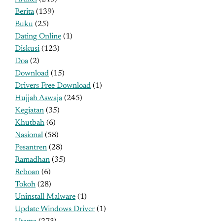
Berita
(139)
Buku
(25)
Dating Online
(1)
Diskusi
(123)
Doa
(2)
Download
(15)
Drivers Free Download
(1)
Hujjah Aswaja
(245)
Kegiatan
(35)
Khutbah
(6)
Nasional
(58)
Pesantren
(28)
Ramadhan
(35)
Reboan
(6)
Tokoh
(28)
Uninstall Malware
(1)
Update Windows Driver
(1)