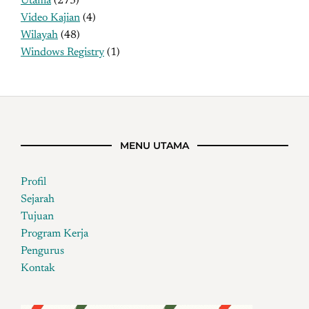
Utama
(273)
Video Kajian
(4)
Wilayah
(48)
Windows Registry
(1)
MENU UTAMA
Profil
Sejarah
Tujuan
Program Kerja
Pengurus
Kontak