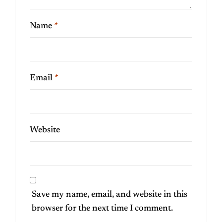
Name
*
Email
*
Website
Save my name, email, and website in this
browser for the next time I comment.