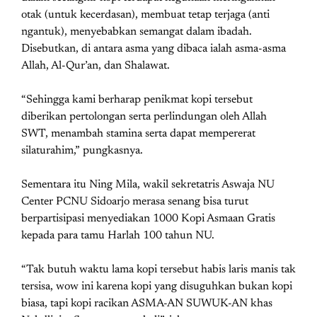
otak (untuk kecerdasan), membuat tetap terjaga (anti
ngantuk), menyebabkan semangat dalam ibadah.
Disebutkan, di antara asma yang dibaca ialah asma-asma
Allah, Al-Qur’an, dan Shalawat.
“Sehingga kami berharap penikmat kopi tersebut
diberikan pertolongan serta perlindungan oleh Allah
SWT, menambah stamina serta dapat mempererat
silaturahim,” pungkasnya.
Sementara itu Ning Mila, wakil sekretatris Aswaja NU
Center PCNU Sidoarjo merasa senang bisa turut
berpartisipasi menyediakan 1000 Kopi Asmaan Gratis
kepada para tamu Harlah 100 tahun NU.
“Tak butuh waktu lama kopi tersebut habis laris manis tak
tersisa, wow ini karena kopi yang disuguhkan bukan kopi
biasa, tapi kopi racikan ASMA-AN SUWUK-AN khas