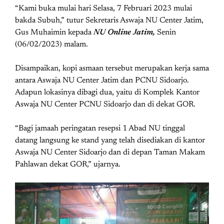
“Kami buka mulai hari Selasa, 7 Februari 2023 mulai
bakda Subuh,” tutur Sekretaris Aswaja NU Center Jatim,
Gus Muhaimin kepada
NU Online Jatim,
Senin
(06/02/2023) malam.
Disampaikan, kopi asmaan tersebut merupakan kerja sama
antara Aswaja NU Center Jatim dan PCNU Sidoarjo.
Adapun lokasinya dibagi dua, yaitu di Komplek Kantor
Aswaja NU Center PCNU Sidoarjo dan di dekat GOR.
“Bagi jamaah peringatan resepsi 1 Abad NU tinggal
datang langsung ke stand yang telah disediakan di kantor
Aswaja NU Center Sidoarjo dan di depan Taman Makam
Pahlawan dekat GOR,” ujarnya.