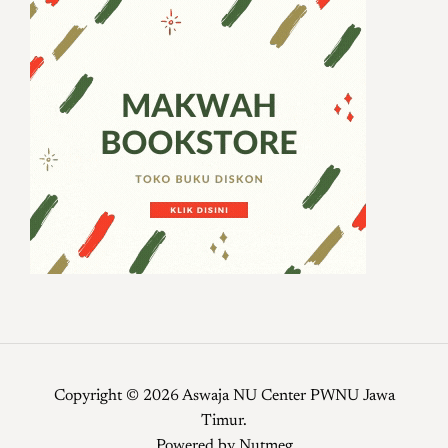
Copyright © 2026 Aswaja NU Center PWNU Jawa
Timur.
Powered by
Nutmeg