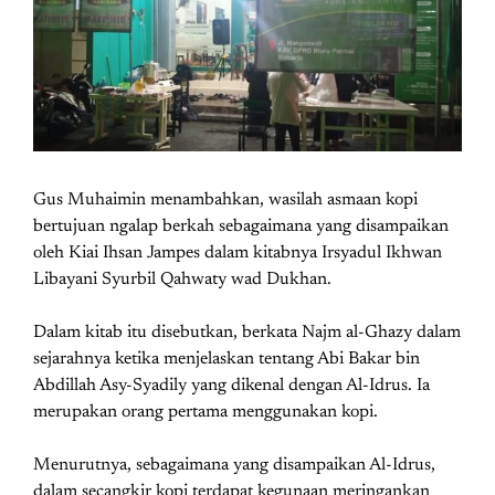
Gus Muhaimin menambahkan, wasilah asmaan kopi
bertujuan ngalap berkah sebagaimana yang disampaikan
oleh Kiai Ihsan Jampes dalam kitabnya Irsyadul Ikhwan
Libayani Syurbil Qahwaty wad Dukhan.
Dalam kitab itu disebutkan, berkata Najm al-Ghazy dalam
sejarahnya ketika menjelaskan tentang Abi Bakar bin
Abdillah Asy-Syadily yang dikenal dengan Al-Idrus. Ia
merupakan orang pertama menggunakan kopi.
Menurutnya, sebagaimana yang disampaikan Al-Idrus,
dalam secangkir kopi terdapat kegunaan meringankan