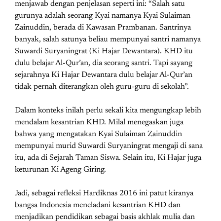
menjawab dengan penjelasan seperti ini: “Salah satu
gurunya adalah seorang Kyai namanya Kyai Sulaiman
Zainuddin, berada di Kawasan Prambanan. Santrinya
banyak, salah satunya beliau mempunyai santri namanya
Suwardi Suryaningrat (Ki Hajar Dewantara). KHD itu
dulu belajar Al-Qur’an, dia seorang santri. Tapi sayang
sejarahnya Ki Hajar Dewantara dulu belajar Al-Qur’an
tidak pernah diterangkan oleh guru-guru di sekolah”.
Dalam konteks inilah perlu sekali kita mengungkap lebih
mendalam kesantrian KHD. Milal menegaskan juga
bahwa yang mengatakan Kyai Sulaiman Zainuddin
mempunyai murid Suwardi Suryaningrat mengaji di sana
itu, ada di Sejarah Taman Siswa. Selain itu, Ki Hajar juga
keturunan Ki Ageng Giring.
Jadi, sebagai refleksi Hardiknas 2016 ini patut kiranya
bangsa Indonesia meneladani kesantrian KHD dan
menjadikan pendidikan sebagai basis akhlak mulia dan