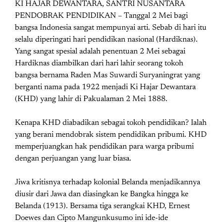
KI HAJAR DEWANTARA, SANTRI NUSANTARA
PENDOBRAK PENDIDIKAN – Tanggal 2 Mei bagi
bangsa Indonesia sangat mempunyai arti. Sebab di hari itu
selalu diperingati hari pendidikan nasional (Hardiknas).
Yang sangat spesial adalah penentuan 2 Mei sebagai
Hardiknas diambilkan dari hari lahir seorang tokoh
bangsa bernama Raden Mas Suwardi Suryaningrat yang
berganti nama pada 1922 menjadi Ki Hajar Dewantara
(KHD) yang lahir di Pakualaman 2 Mei 1888.
Kenapa KHD diabadikan sebagai tokoh pendidikan? Ialah
yang berani mendobrak sistem pendidikan pribumi. KHD
memperjuangkan hak pendidikan para warga pribumi
dengan perjuangan yang luar biasa.
Jiwa kritisnya terhadap kolonial Belanda menjadikannya
diusir dari Jawa dan diasingkan ke Bangka hingga ke
Belanda (1913). Bersama tiga serangkai KHD, Ernest
Doewes dan Cipto Mangunkusumo ini ide-ide