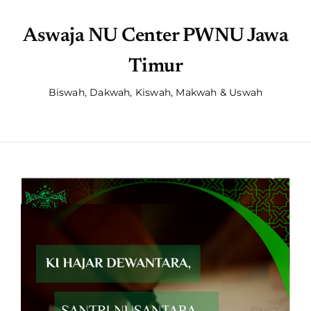
Aswaja NU Center PWNU Jawa
Timur
Biswah, Dakwah, Kiswah, Makwah & Uswah