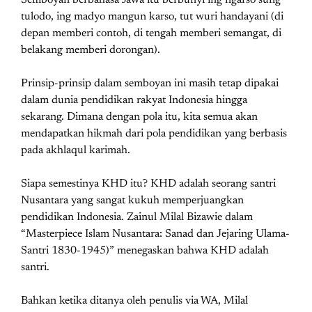
Semboyan berbahasa Jawa itu berbunyi ing ngarso sung
tulodo, ing madyo mangun karso, tut wuri handayani (di
depan memberi contoh, di tengah memberi semangat, di
belakang memberi dorongan).
Prinsip-prinsip dalam semboyan ini masih tetap dipakai
dalam dunia pendidikan rakyat Indonesia hingga
sekarang. Dimana dengan pola itu, kita semua akan
mendapatkan hikmah dari pola pendidikan yang berbasis
pada akhlaqul karimah.
Siapa semestinya KHD itu? KHD adalah seorang santri
Nusantara yang sangat kukuh memperjuangkan
pendidikan Indonesia. Zainul Milal Bizawie dalam
“Masterpiece Islam Nusantara: Sanad dan Jejaring Ulama-
Santri 1830-1945)” menegaskan bahwa KHD adalah
santri.
Bahkan ketika ditanya oleh penulis via WA, Milal